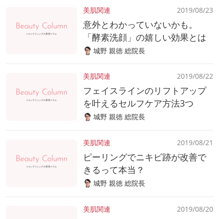
美肌関連
2019/08/23
意外とわかっていないかも。
「酵素洗顔」の嬉しい効果とは
城野 親徳 総院長
美肌関連
2019/08/22
フェイスラインのリフトアップ
を叶えるセルフケア方法3つ
城野 親徳 総院長
美肌関連
2019/08/21
ピーリングでニキビ跡が改善で
きるって本当？
城野 親徳 総院長
美肌関連
2019/08/20