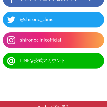
@shirono_clinic
shironoclinicofficial
LINE@公式アカウント
トップへ戻る