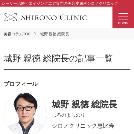
レーザー治療・エイジングエア専門の美容皮膚科シロノクリニック
menu
美容コラムTOP
城野 親徳 総院長
城野 親徳 総院長の記事一覧
プロフィール
城野 親徳 総院長
しろのよしのり
シロノクリニック恵比寿