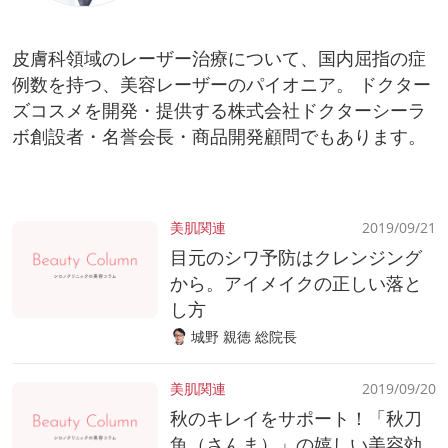
皮膚科領域のレーザー治療について、国内屈指の症
例数を持つ、美容レーザーのパイオニア。 ドクター
ズコスメを開発・提供する株式会社ドクターシーラ
ボ創設者・名誉会長・商品開発顧問でもあります。
美肌関連
2019/09/21
目元のシワ予防はクレンジング
から。アイメイクの正しい落と
し方
城野 親徳 総院長
美肌関連
2019/09/20
秋のキレイをサポート！「秋刀
魚（さんま）」の嬉しい美容効