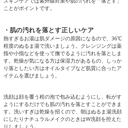
スキンケアでは紫外線対策や肌の汚れを「落とす」
ことがポイントです。
・肌の汚れを落とす正しいケア
熱すぎるお湯は肌ダメージの原因になるので、36℃
程度のぬるま湯で洗いましょう。クレンジングは薬
指や小指などを使って撫でるように汚れを落としま
す。乾燥が気になる方は保湿力があるもの、しっか
り落としたい方はオイルタイプなど肌質に合ったア
イテムを選びましょう。
洗顔は顔を覆う程の泡で包み込むようにし、転がす
ようにするだけでも肌の汚れを落とすことができま
す。洗いすぎは乾燥を招くので、朝はぬるま湯洗顔
にしたりナチュラルメイクのときはW洗顔を控えた
りしましょう。