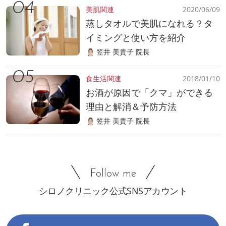
美肌関連
2020/06/09
蒸しタオルで美肌になれる？タ
イミングと使い方を紹介
笠井 美貴子 院長
食生活関連
2018/01/10
お酒が原因で「クマ」ができる
理由と解消＆予防方法
笠井 美貴子 院長
Follow me
シロノクリニック公式SNSアカウント