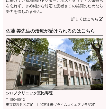
に長けている精鋭のドクター。ホスピタリティの気持ち
を忘れず、きめ細かな対応で患者さまの笑顔のためなら
努力を惜しみません。
詳しくはこちら
佐藤 美先生の治療が受けられるのはこちら
シロノクリニック恵比寿院
〒150−0012
東京都渋谷区広尾1-1-40恵比寿プライムスクエアプラザ2F