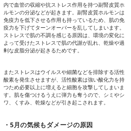
内で血管の収縮や抗ストレス作用を持つ副腎皮質ホ
ルモンの分泌などが起きます。副腎皮質ホルモンは
免疫力を低下させる作用も持っているため、肌の免
疫力を下げてターンオーバーを乱してしまいます。
ストレスで肌の不調を感じる原因は、環境の変化に
よって受けたストレスで肌の代謝が乱れ、乾燥や過
剰な皮脂分泌が起きるためです。
またストレスはウイルスや細菌などを排除する活性
酸素を発生させますが、活性酸素は強い酸化力を持
つため必要以上に増えると細胞を攻撃してしまいま
す。肌を傷つけるうえに弾力も奪うので、シミやシ
ワ、くすみ、乾燥などが引き起こされます。
・5月の気候もダメージの原因