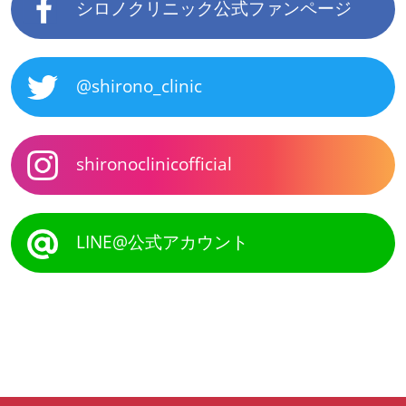
シロノクリニック公式ファンページ
@shirono_clinic
shironoclinicofficial
LINE@公式アカウント