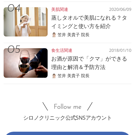
美肌関連
2020/06/09
蒸しタオルで美肌になれる？タ
イミングと使い方を紹介
笠井 美貴子 院長
食生活関連
2018/01/10
お酒が原因で「クマ」ができる
理由と解消＆予防方法
笠井 美貴子 院長
Follow me
シロノクリニック公式SNSアカウント