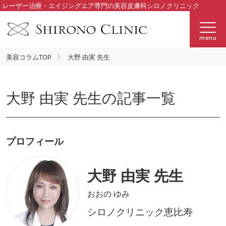
レーザー治療・エイジングエア専門の美容皮膚科シロノクリニック
menu
美容コラムTOP
大野 由実 先生
大野 由実 先生の記事一覧
プロフィール
大野 由実 先生
おおの ゆみ
シロノクリニック恵比寿