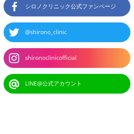
シロノクリニック公式ファンページ
@shirono_clinic
shironoclinicofficial
LINE@公式アカウント