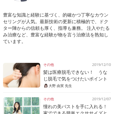
豊富な知識と経験に基づく、的確かつ丁寧なカウン
セリングが人気。最新技術の更新に積極的で、ドク
ター陣からの信頼も厚く、指導も兼務。 注入やたる
み治療など、豊富な経験が物を言う治療法を熟知し
ています。
その他
2019/12/10
髪は医療脱毛できない！ うな
じ脱毛で気をつけたいポイント
大野 由実 先生
その他
2019/12/07
憧れの美バストを手に入れる！
家でできる簡単エクササイズと