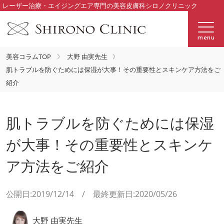
レーザー治療・エイジングエア専門の美容皮膚科シロノクリニック
menu
美容コラムTOP
大野 由実先生
肌トラブルを防ぐためには保湿が大事！その重要性とスキンケア方法をご
紹介
肌トラブルを防ぐためには保湿
が大事！その重要性とスキンケ
ア方法をご紹介
公開日:2019/12/14 / 最終更新日:2020/05/26
大野 由実先生