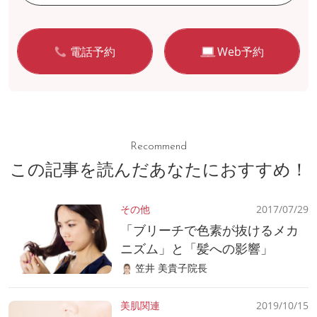
電話予約
Web予約
Recommend
この記事を読んだあなたにおすすめ！
その他
2017/07/29
「ブリーチで色素が抜けるメカ
ニズム」と「髪への影響」
笠井 美貴子院長
美肌関連
2019/10/15