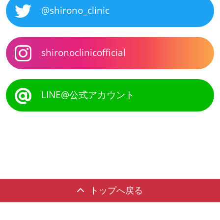
@shirono_clinic
shironoclinicofficial
LINE@公式アカウント
トップへ戻る