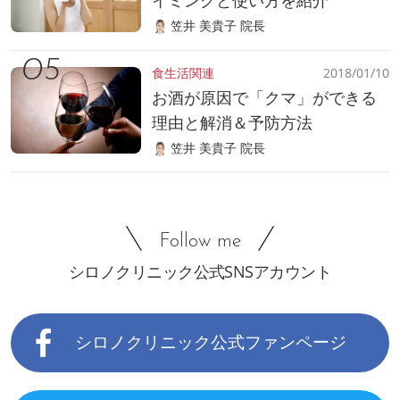
イミングと使い方を紹介
笠井 美貴子 院長
食生活関連
2018/01/10
お酒が原因で「クマ」ができる
理由と解消＆予防方法
笠井 美貴子 院長
Follow me
シロノクリニック公式SNSアカウント
シロノクリニック公式ファンページ