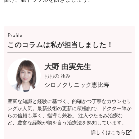
Profile
このコラムは私が担当しました！
大野 由実先生
おおの ゆみ
シロノクリニック恵比寿
豊富な知識と経験に基づく、的確かつ丁寧なカウンセリ
ングが人気。最新技術の更新に積極的で、ドクター陣か
らの信頼も厚く、指導も兼務。 注入やたるみ治療な
ど、豊富な経験が物を言う治療法を熟知しています。
詳しくはこちら