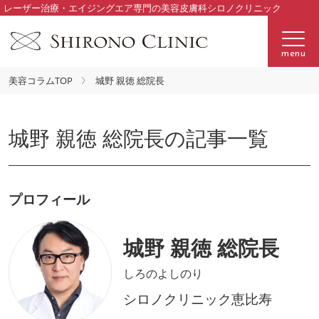
レーザー治療・エイジングエア専門の美容皮膚科シロノクリニック
menu
美容コラムTOP
城野 親徳 総院長
城野 親徳 総院長の記事一覧
プロフィール
城野 親徳 総院長
しろのよしのり
シロノクリニック恵比寿