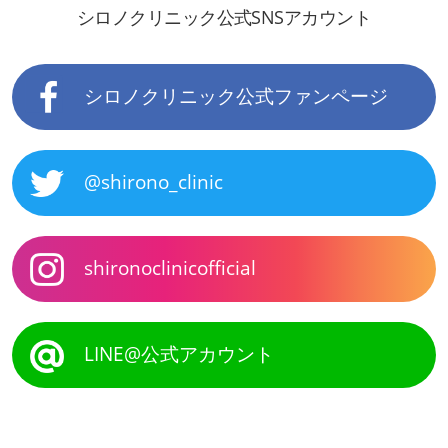
シロノクリニック公式SNSアカウント
シロノクリニック公式ファンページ
@shirono_clinic
shironoclinicofficial
LINE@公式アカウント