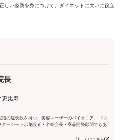
正しい姿勢を身につけて、ダイエットに大いに役立
院長
ク恵比寿
屈指の症例数を持つ、美容レーザーのパイオニア。 ドク
クターシーラボ創設者・名誉会長・商品開発顧問でもあ
詳しくはこちら