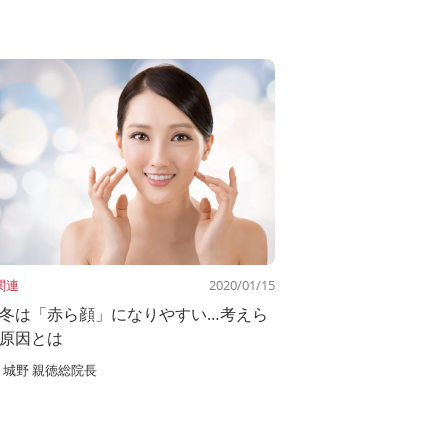
関連
2020/01/15
冬は「赤ら顔」になりやすい…考えら
原因とは
城野 親徳総院長