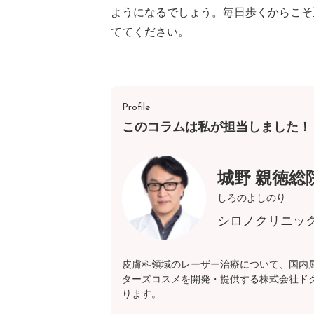
ようになるでしょう。毎日歩くからこそ
ててください。
Profile
このコラムは私が担当しました！
城野 親徳総
しろのよしのり
シロノクリニッ
皮膚科領域のレーザー治療について、国内
ターズコスメを開発・提供する株式会社ド
ります。