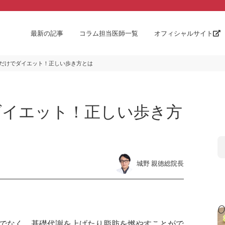
最新の記事
コラム担当医師一覧
オフィシャルサイト
だけでダイエット！正しい歩き方とは
ダイエット！正しい歩き方
城野 親徳総院長
でなく、基礎代謝を上げたり脂肪を燃やすことがで