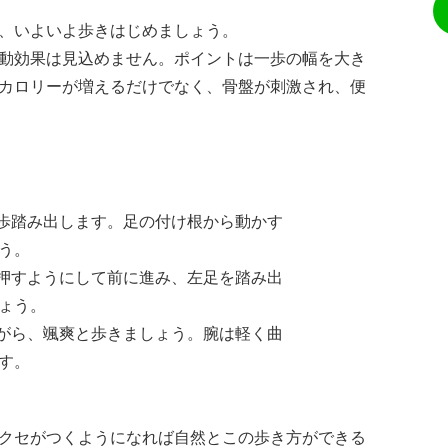
、いよいよ歩きはじめましょう。
動効果は見込めません。ポイントは一歩の幅を大き
カロリーが増えるだけでなく、骨盤が刺激され、便
一歩踏み出します。足の付け根から動かす
う。
を押すようにして前に進み、左足を踏み出
ょう。
ながら、颯爽と歩きましょう。腕は軽く曲
す。
クセがつくようになれば自然とこの歩き方ができる