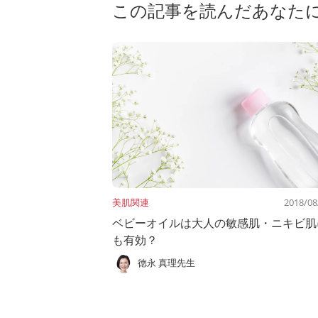
この記事を読んだあなた
美肌関連
2018/08
ベビーオイルは大人の敏感肌・ニキビ肌
も有効？
徳永 真理先生