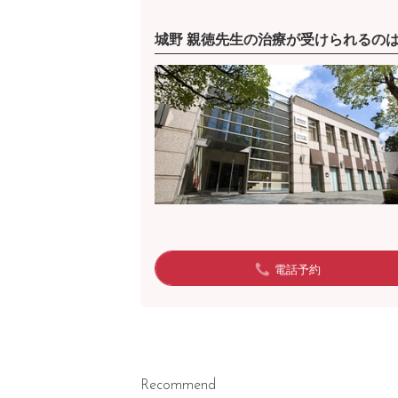
城野 親徳先生の治療が受けられるの
電話予約
Recommend