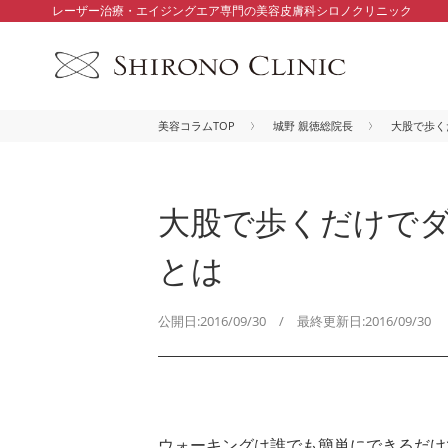
レーザー治療・エイジングエア専門の美容皮膚科シロノクリニック
美容コラムTOP
城野 親徳総院長
大股で歩く
大股で歩くだけで
とは
公開日:2016/09/30 / 最終更新日:2016/09/30
ウォーキングは誰でも簡単にできるだけ