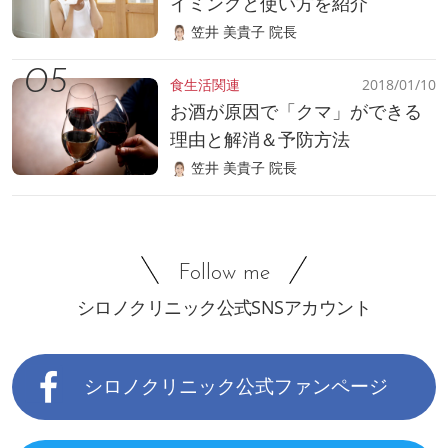
イミングと使い方を紹介
笠井 美貴子 院長
食生活関連
2018/01/10
お酒が原因で「クマ」ができる
理由と解消＆予防方法
笠井 美貴子 院長
Follow me
シロノクリニック公式SNSアカウント
シロノクリニック公式ファンページ