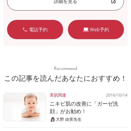
詳細を見る
電話予約
Web予約
Recommend
この記事を読んだあなたにおすすめ！
美肌関連
2016/10/14
ニキビ肌の改善に「ガーゼ洗
顔」がお勧め！
大野 由実先生