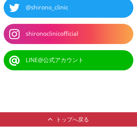
@shirono_clinic
shironoclinicofficial
LINE@公式アカウント
トップへ戻る