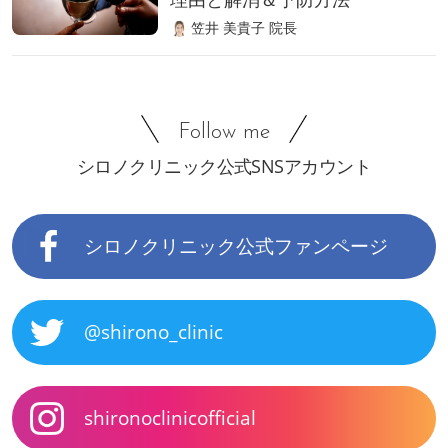
笠井 美貴子 院長
Follow me
シロノクリニック公式SNSアカウント
シロノクリニック公式ファンページ
@shirono_clinic
shironoclinicofficial