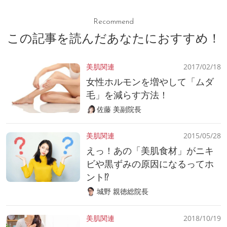
Recommend
この記事を読んだあなたにおすすめ！
美肌関連
2017/02/18
女性ホルモンを増やして「ムダ
毛」を減らす方法！
佐藤 美副院長
美肌関連
2015/05/28
えっ！あの「美肌食材」がニキ
ビや黒ずみの原因になるってホ
ント⁉
城野 親徳総院長
美肌関連
2018/10/19