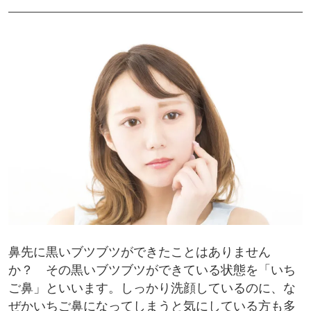
鼻先に黒いブツブツができたことはありません
か？ その黒いブツブツができている状態を「いち
ご鼻」といいます。しっかり洗顔しているのに、な
ぜかいちご鼻になってしまうと気にしている方も多