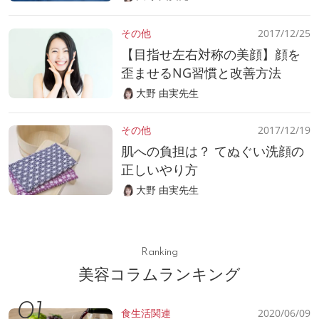
その他
2017/12/25
【目指せ左右対称の美顔】顔を
歪ませるNG習慣と改善方法
大野 由実先生
その他
2017/12/19
肌への負担は？ てぬぐい洗顔の
正しいやり方
大野 由実先生
Ranking
美容コラムランキング
食生活関連
2020/06/09