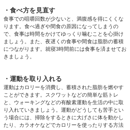
・食べ方を見直す
食事での咀嚼回数が少ないと、満腹感を得にくくな
ります。食べ過ぎや間食の原因になってしまうの
で、食事は時間をかけてゆっくり噛むことを心掛け
ましょう。また、夜遅くの食事や間食は脂肪の蓄積
につながります。就寝3時間前には食事を済ませてお
きましょう。
・運動を取り入れる
運動はカロリーを消費し、蓄積された脂肪を燃やす
ことができます。スクワットなどの簡単な筋トレ
と、ウォーキングなどの有酸素運動を生活の中に取
り入れていきましょう。運動がどうしても苦手とい
う場合には、掃除をするときに大げさに体を動かし
たり、カラオケなどでカロリーを使ったりする方法