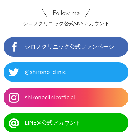
Follow me
シロノクリニック公式SNSアカウント
シロノクリニック公式ファンページ
@shirono_clinic
shironoclinicofficial
LINE@公式アカウント