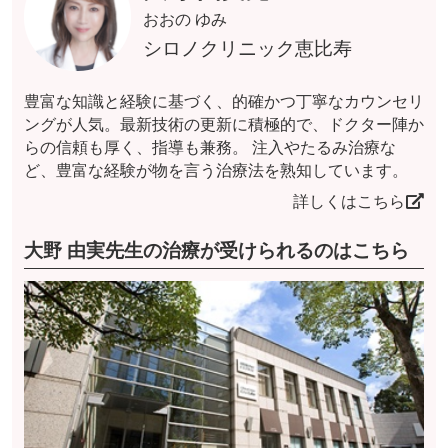
おおの ゆみ
シロノクリニック恵比寿
豊富な知識と経験に基づく、的確かつ丁寧なカウンセリ
ングが人気。最新技術の更新に積極的で、ドクター陣か
らの信頼も厚く、指導も兼務。 注入やたるみ治療な
ど、豊富な経験が物を言う治療法を熟知しています。
詳しくはこちら
大野 由実先生の治療が受けられるのはこちら