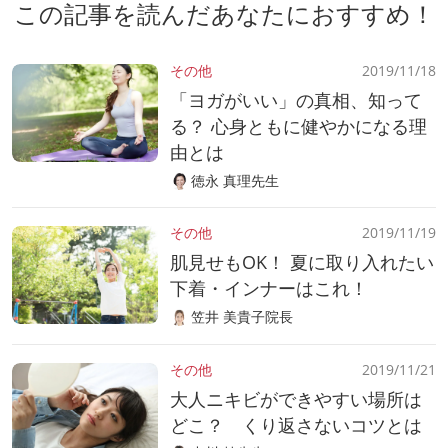
この記事を読んだあなたにおすすめ！
その他
2019/11/18
「ヨガがいい」の真相、知って
る？ 心身ともに健やかになる理
由とは
徳永 真理先生
その他
2019/11/19
肌見せもOK！ 夏に取り入れたい
下着・インナーはこれ！
笠井 美貴子院長
その他
2019/11/21
大人ニキビができやすい場所は
どこ？ くり返さないコツとは