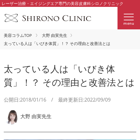
レーザー治療・エイジングエア専門の美容皮膚科シロノクリニック
menu
美容コラムTOP
大野 由実先生
太っている人は「いびき体質」！？ その理由と改善法とは
太っている人は「いびき体
質」！？ その理由と改善法とは
公開日:2018/01/16 / 最終更新日:2022/09/09
大野 由実先生