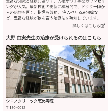
豊富な知識と経験に基づく、的確かつ丁寧なカウンセリ
ングが人気。最新技術の更新に積極的で、ドクター陣か
らの信頼も厚く、指導も兼務。 注入やたるみ治療な
ど、豊富な経験が物を言う治療法を熟知しています。
詳しくはこちら
大野 由実先生の治療が受けられるのはこちら
シロノクリニック恵比寿院
〒150−0012