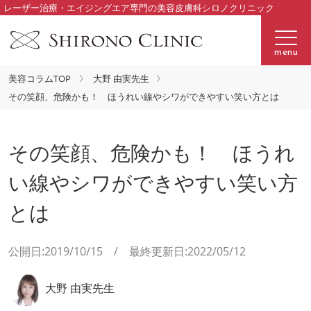
レーザー治療・エイジングエア専門の美容皮膚科シロノクリニック
menu
美容コラムTOP
大野 由実先生
その笑顔、危険かも！ ほうれい線やシワができやすい笑い方とは
その笑顔、危険かも！ ほうれ
い線やシワができやすい笑い方
とは
公開日:2019/10/15 / 最終更新日:2022/05/12
大野 由実先生