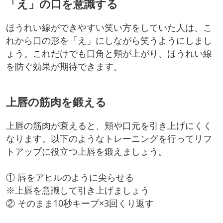
「え」の口を意識する
ほうれい線ができやすい笑い方をしていた人は、こ
れから口の形を「え」にしながら笑うようにしまし
ょう。これだけでも口角と頬が上がり、ほうれい線
を防ぐ効果が期待できます。
上唇の筋肉を鍛える
上唇の筋肉が衰えると、頬や口元を引き上げにくく
なります。以下のようなトレーニングを行ってリフ
トアップに役立つ上唇を鍛えましょう。
① 唇をアヒルのように尖らせる
※上唇を意識して引き上げましょう
② そのまま10秒キープ×3回くり返す