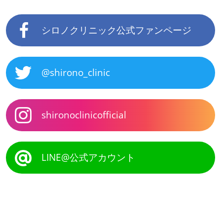
シロノクリニック公式ファンページ
@shirono_clinic
shironoclinicofficial
LINE@公式アカウント