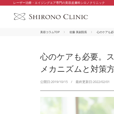
レーザー治療・エイジングエア専門の美容皮膚科シロノクリニック
美容コラムTOP
佐藤 美副院長
心のケアも必
心のケアも必要。
メカニズムと対策
公開日:2019/10/15 / 最終更新日:2022/02/01