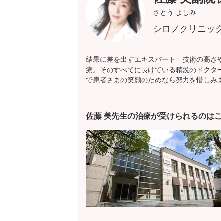
さとう よしみ
シロノクリニッ
結果に差を出すエキスパート 技術の高さ
療。そのすべてに長けている精鋭のドクタ
で患者さまの笑顔のためなら努力を惜しみ
佐藤 美先生の治療が受けられるのは