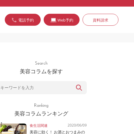
電話予約
Web予約
資料請求
Search
美容コラムを探す
Ranking
美容コラムランキング
2020/06/09
食生活関連
美容に効く！ お酒とおつまみの