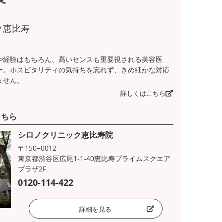
ク恵比寿
や経験はもちろん、髙いセンスも重要視される美容医
ー。ホスピタリティの気持ちを忘れず、きめ細かな対応
ません。
詳しくはこちら
こちら
シロノクリニック恵比寿院
〒150−0012
東京都渋谷区広尾1-1-40恵比寿プライムスクエア
プラザ2F
0120-114-422
詳細を見る