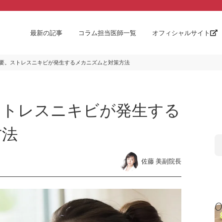
最新の記事
コラム担当医師一覧
オフィシャルサイト
要。ストレスニキビが発生するメカニズムと対策方法
ストレスニキビが発生する
方法
佐藤 美副院長