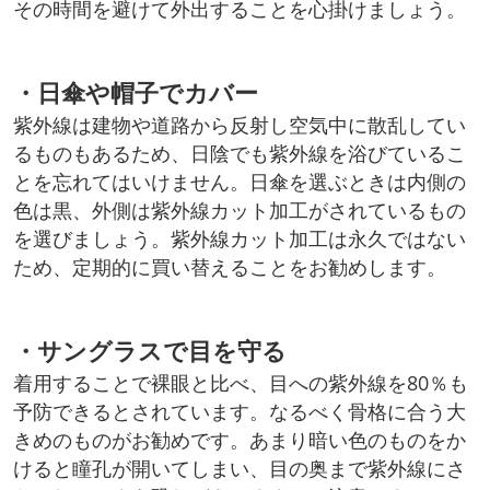
その時間を避けて外出することを心掛けましょう。
・日傘や帽子でカバー
紫外線は建物や道路から反射し空気中に散乱してい
るものもあるため、日陰でも紫外線を浴びているこ
とを忘れてはいけません。日傘を選ぶときは内側の
色は黒、外側は紫外線カット加工がされているもの
を選びましょう。紫外線カット加工は永久ではない
ため、定期的に買い替えることをお勧めします。
・サングラスで目を守る
着用することで裸眼と比べ、目への紫外線を80％も
予防できるとされています。なるべく骨格に合う大
きめのものがお勧めです。あまり暗い色のものをか
けると瞳孔が開いてしまい、目の奥まで紫外線にさ