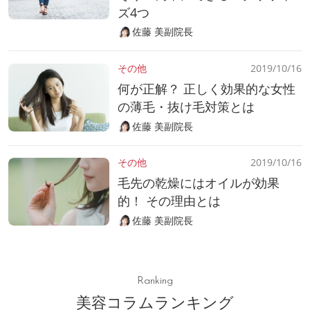
ズ4つ
佐藤 美副院長
その他
2019/10/16
何が正解？ 正しく効果的な女性
の薄毛・抜け毛対策とは
佐藤 美副院長
その他
2019/10/16
毛先の乾燥にはオイルが効果
的！ その理由とは
佐藤 美副院長
Ranking
美容コラムランキング