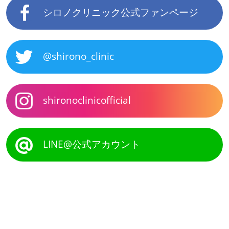
シロノクリニック公式ファンページ
@shirono_clinic
shironoclinicofficial
LINE@公式アカウント