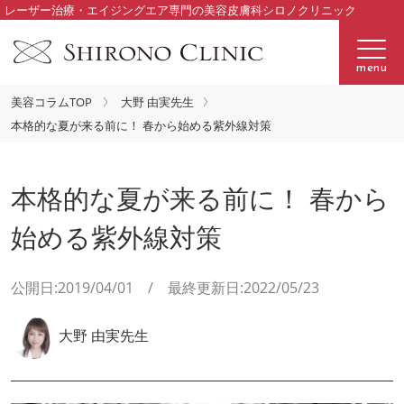
レーザー治療・エイジングエア専門の美容皮膚科シロノクリニック
menu
美容コラムTOP
大野 由実先生
本格的な夏が来る前に！ 春から始める紫外線対策
本格的な夏が来る前に！ 春から
始める紫外線対策
公開日:2019/04/01 / 最終更新日:2022/05/23
大野 由実先生