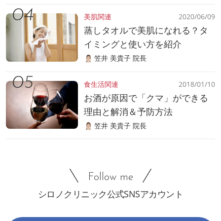
美肌関連
2020/06/09
蒸しタオルで美肌になれる？タ
イミングと使い方を紹介
笠井 美貴子 院長
食生活関連
2018/01/10
お酒が原因で「クマ」ができる
理由と解消＆予防方法
笠井 美貴子 院長
Follow me
シロノクリニック公式SNSアカウント