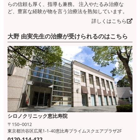
らの信頼も厚く、指導も兼務。 注入やたるみ治療な
ど、豊富な経験が物を言う治療法を熟知しています。
詳しくはこちら
大野 由実先生の治療が受けられるのはこちら
シロノクリニック恵比寿院
〒150−0012
東京都渋谷区広尾1-1-40恵比寿プライムスクエアプラザ2F
0120-114-422