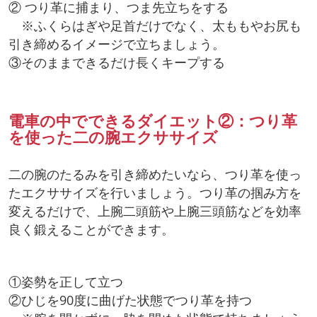
② つり革に捕まり、つま先立ちをする
※ふくらはぎや足首だけでなく、太ももやお尻も
引き締めるイメージで立ちましょう。
③そのままできるだけ長くキープする
電車の中でできるダイエット②：つり革
を使った二の腕エクササイズ
二の腕のたるみを引き締めたいなら、つり革を使っ
たエクササイズを行いましょう。つり革の掴み方を
変えるだけで、上腕二頭筋や上腕三頭筋などを効率
良く鍛えることができます。
①姿勢を正して立つ
②ひじを90度に曲げた状態でつり革を持つ