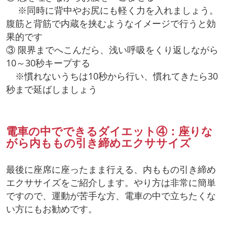
※同時に背中やお尻にも軽く力を入れましょう。
腹筋と背筋で内蔵を挟むようなイメージで行うと効
果的です
③ 限界までへこんだら、浅い呼吸をくり返しながら
10～30秒キープする
※慣れないうちは10秒から行い、慣れてきたら30
秒まで延ばしましょう
電車の中でできるダイエット④：座りな
がら内ももの引き締めエクササイズ
最後に座席に座ったまま行える、内ももの引き締め
エクササイズをご紹介します。やり方は非常に簡単
ですので、運動が苦手な方、電車の中で立ちたくな
い方にもお勧めです。