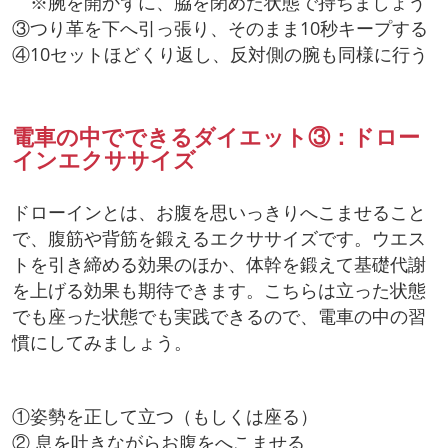
※腕を開かずに、脇を閉めた状態で持ちましょう
③つり革を下へ引っ張り、そのまま10秒キープする
④10セットほどくり返し、反対側の腕も同様に行う
電車の中でできるダイエット③：ドロー
インエクササイズ
ドローインとは、お腹を思いっきりへこませること
で、腹筋や背筋を鍛えるエクササイズです。ウエス
トを引き締める効果のほか、体幹を鍛えて基礎代謝
を上げる効果も期待できます。こちらは立った状態
でも座った状態でも実践できるので、電車の中の習
慣にしてみましょう。
①姿勢を正して立つ（もしくは座る）
② 息を吐きながらお腹をへこませる