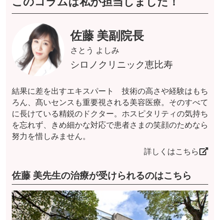
このコラムは私が担当しました！
佐藤 美副院長
さとう よしみ
シロノクリニック恵比寿
結果に差を出すエキスパート 技術の高さや経験はもち
ろん、髙いセンスも重要視される美容医療。そのすべて
に長けている精鋭のドクター。ホスピタリティの気持ち
を忘れず、きめ細かな対応で患者さまの笑顔のためなら
努力を惜しみません。
詳しくはこちら
佐藤 美先生の治療が受けられるのはこちら