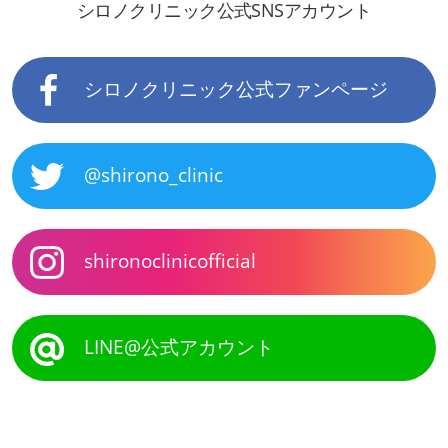
シロノクリニック公式SNSアカウント
シロノクリニック公式ファンページ
@shirono_clinic
shironoclinicofficial
LINE@公式アカウント