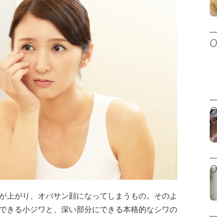
が上がり、オバサン顔になってしまうもの。そのよ
できる小ジワと、深い部分にできる本格的なシワの