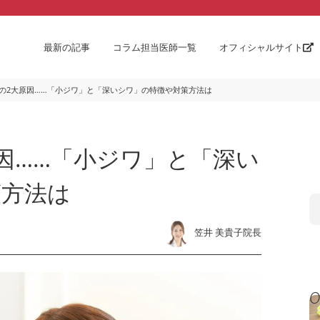
最新の記事
コラム担当医師一覧
オフィシャルサイト
の2大原因……「小ジワ」と「深いシワ」の特徴や対策方法は
因……「小ジワ」と「深い
策方法は
笠井 美貴子院長