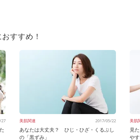
におすすめ！
/27
美肌関連
2017/05/22
美肌
た
あなたは大丈夫？ ひじ・ひざ・くるぶし
見た
の「黒ずみ」
やす