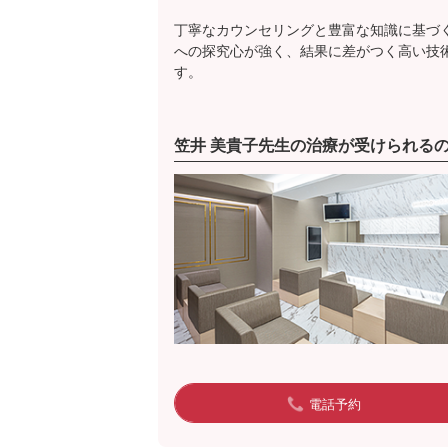
丁寧なカウンセリングと豊富な知識に基づ
への探究心が強く、結果に差がつく高い技
す。
笠井 美貴子先生の治療が受けられる
電話予約