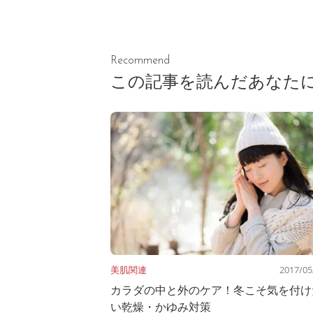
Recommend
この記事を読んだあなた
美肌関連
2017/05
カラダの中と外のケア！冬こそ気を付け
い乾燥・かゆみ対策