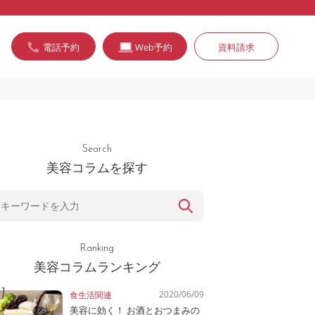
電話予約
Web予約
資料請求
Search
美容コラムを探す
Ranking
美容コラムランキング
2020/06/09
食生活関連
美容に効く！ お酒とおつまみの