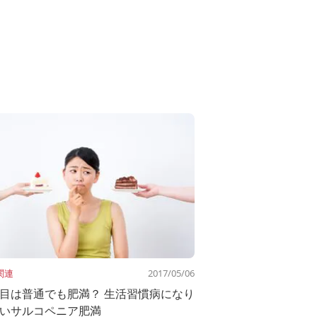
関連
2017/05/06
目は普通でも肥満？ 生活習慣病になり
いサルコペニア肥満