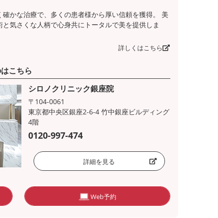
く確かな治療で、多くの患者様から厚い信頼を獲得。 美
術と気さくな人柄で心身共にトータルで美を提供しま
詳しくはこちら
のはこちら
シロノクリニック銀座院
〒104-0061
東京都中央区銀座2-6-4 竹中銀座ビルディング
4階
0120-997-474
詳細を見る
Web予約