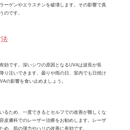
ラーゲンやエラスチンを破壊します。その影響で真
うのです。
方法
有効です。深いシワの原因となるUVAは波長が長
降り注いできます。曇りや雨の日、室内でも日焼け
VAの影響を食い止めましょう。
いるため、一度できるとセルフでの改善が難しくな
容皮膚科でのレーザー治療をお勧めします。レーザ
ため、肌の弾力やハリの改善に有効です。