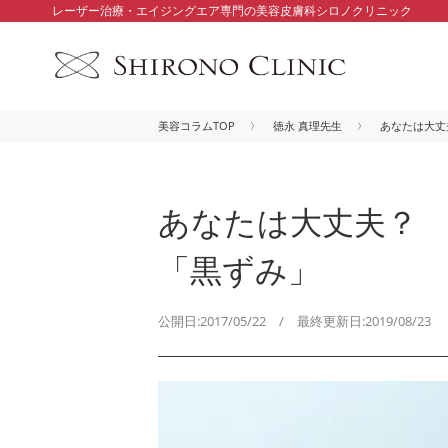
レーザー治療・エイジングエア専門の美容皮膚科シロノクリニック
美容コラムTOP
徳永 真理先生
あなたは大丈
あなたは大丈夫？
「黒ずみ」
公開日:2017/05/22 / 最終更新日:2019/08/23