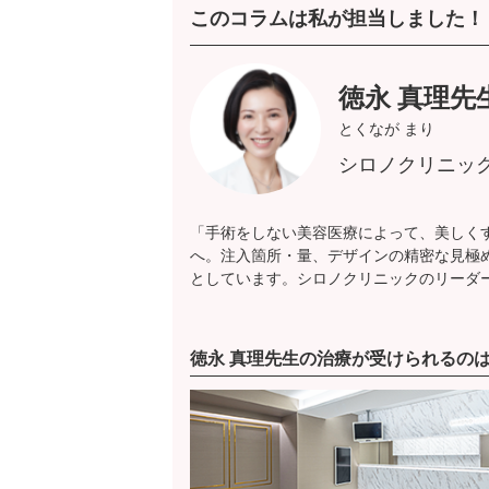
このコラムは私が担当しました！
徳永 真理先
とくなが まり
シロノクリニッ
「手術をしない美容医療によって、美しく
へ。注入箇所・量、デザインの精密な見極
としています。シロノクリニックのリーダ
徳永 真理先生の治療が受けられるの