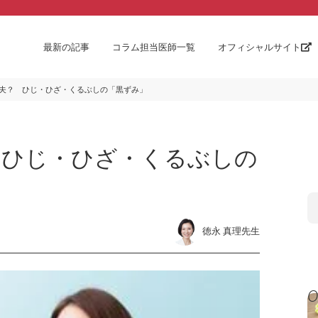
最新の記事
コラム担当医師一覧
オフィシャルサイト
夫？ ひじ・ひざ・くるぶしの「黒ずみ」
 ひじ・ひざ・くるぶしの
徳永 真理先生