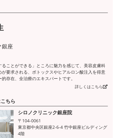
生
ク銀座
することができる」ところに魅力を感じて、美容皮膚科
めが要求される、ボトックスやヒアルロン酸注入を得意
ー的存在、全治療のエキスパートです。
詳しくはこちら
はこちら
シロノクリニック銀座院
〒104-0061
東京都中央区銀座2-6-4 竹中銀座ビルディング
4階