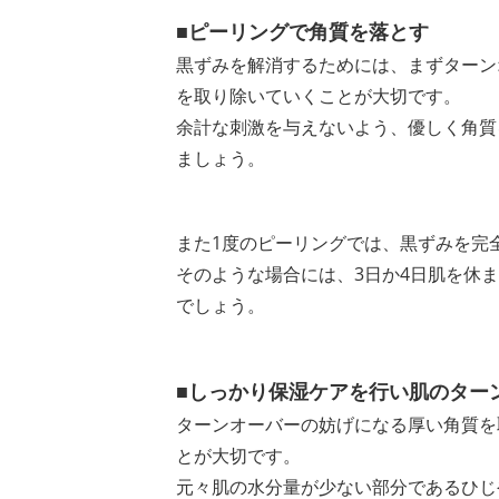
■ピーリングで角質を落とす
黒ずみを解消するためには、まずターン
を取り除いていくことが大切です。
余計な刺激を与えないよう、優しく角質
ましょう。
また1度のピーリングでは、黒ずみを完
そのような場合には、3日か4日肌を休
でしょう。
■しっかり保湿ケアを行い肌のター
ターンオーバーの妨げになる厚い角質を
とが大切です。
元々肌の水分量が少ない部分であるひじ