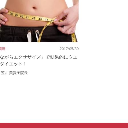
関連
2017/05/30
ながらエクササイズ」で効果的にウエ
ダイエット！
笠井 美貴子院長