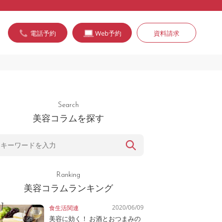
電話予約
Web予約
資料請求
Search
美容コラムを探す
Ranking
美容コラムランキング
2020/06/09
食生活関連
美容に効く！ お酒とおつまみの