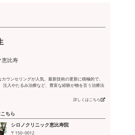
生
ク恵比寿
なカウンセリングが人気。最新技術の更新に積極的で、
。 注入やたるみ治療など、豊富な経験が物を言う治療法
詳しくはこちら
はこちら
シロノクリニック恵比寿院
〒150−0012