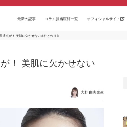
最新の記事
コラム担当医師一覧
オフィシャルサイト
共通点が！ 美肌に欠かせない条件と作り方
が！ 美肌に欠かせない
大野 由実先生