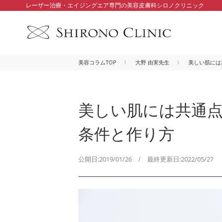
レーザー治療・エイジングエア専門の美容皮膚科シロノクリニック
美容コラムTOP
大野 由実先生
美しい肌には
美しい肌には共通点
条件と作り方
公開日:2019/01/26 / 最終更新日:2022/05/27