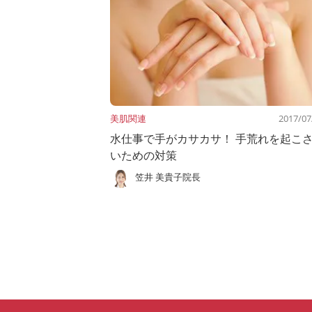
美肌関連
2017/07
水仕事で手がカサカサ！ 手荒れを起こ
いための対策
笠井 美貴子院長