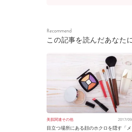
Recommend
この記事を読んだあなた
美肌関連
その他
2017/09
目立つ場所にある顔のホクロを隠す「メ