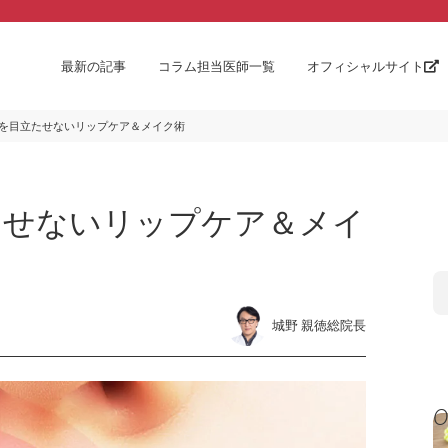
最新の記事
コラム担当医師一覧
オフィシャルサイト
を目立たせないリップケア＆メイク術
たせないリップケア＆メイ
城野 親徳総院長