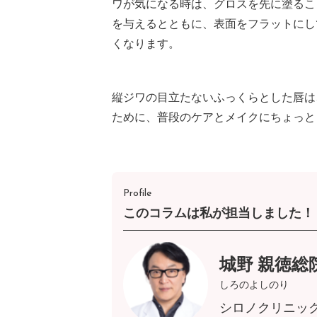
ワが気になる時は、グロスを先に塗るこ
を与えるとともに、表面をフラットにし
くなります。
縦ジワの目立たないふっくらとした唇は
ために、普段のケアとメイクにちょっと
Profile
このコラムは私が担当しました！
城野 親徳総
しろのよしのり
シロノクリニッ