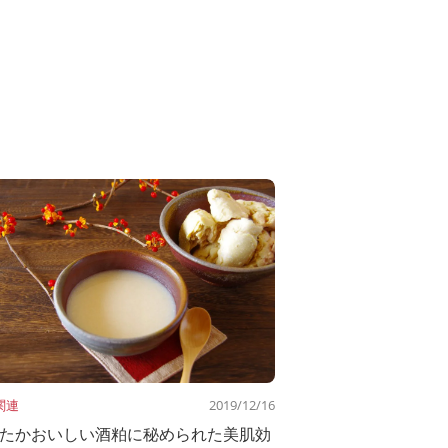
関連
2019/12/16
たかおいしい酒粕に秘められた美肌効