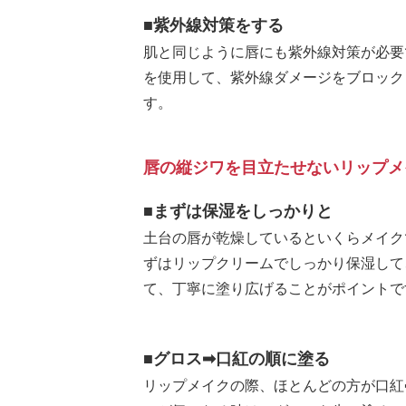
■紫外線対策をする
肌と同じように唇にも紫外線対策が必要
を使用して、紫外線ダメージをブロック
す。
唇の縦ジワを目立たせないリップメ
■まずは保湿をしっかりと
土台の唇が乾燥しているといくらメイク
ずはリップクリームでしっかり保湿して
て、丁寧に塗り広げることがポイントで
■グロス➡口紅の順に塗る
リップメイクの際、ほとんどの方が口紅