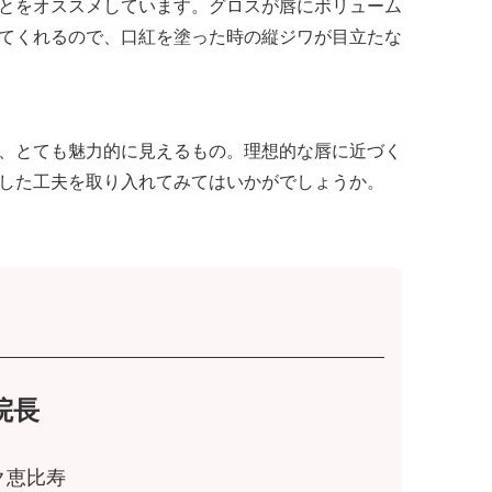
とをオススメしています。グロスが唇にボリューム
てくれるので、口紅を塗った時の縦ジワが目立たな
、とても魅力的に見えるもの。理想的な唇に近づく
した工夫を取り入れてみてはいかがでしょうか。
院長
ク恵比寿