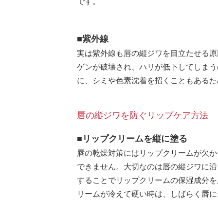
です。
■紫外線
実は紫外線も唇の縦ジワを目立たせる原
ゲンが破壊され、ハリが低下してしまう
に、シミや色素沈着を招くこともあるた
唇の縦ジワを防ぐリップケア方法
■リップクリームを縦に塗る
唇の乾燥対策にはリップクリームが欠か
できません。大切なのは唇の縦ジワに沿
することでリップクリームの保湿成分を
リームが冷えて硬い時は、しばらく唇に