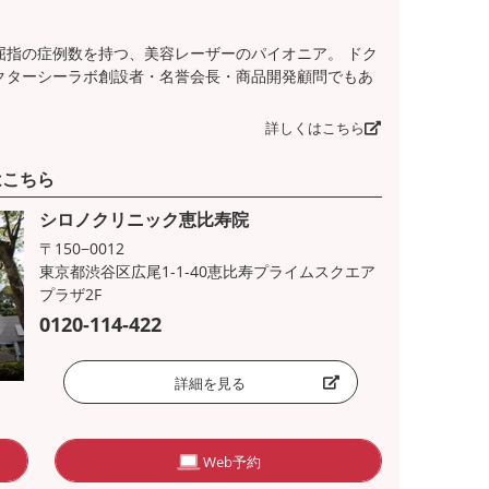
屈指の症例数を持つ、美容レーザーのパイオニア。 ドク
クターシーラボ創設者・名誉会長・商品開発顧問でもあ
詳しくはこちら
はこちら
シロノクリニック恵比寿院
〒150−0012
東京都渋谷区広尾1-1-40恵比寿プライムスクエア
プラザ2F
0120-114-422
詳細を見る
Web予約