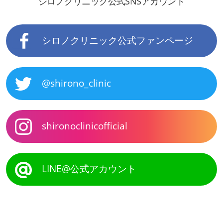
シロノクリニック公式SNSアカウント
シロノクリニック公式ファンページ
@shirono_clinic
shironoclinicofficial
LINE@公式アカウント