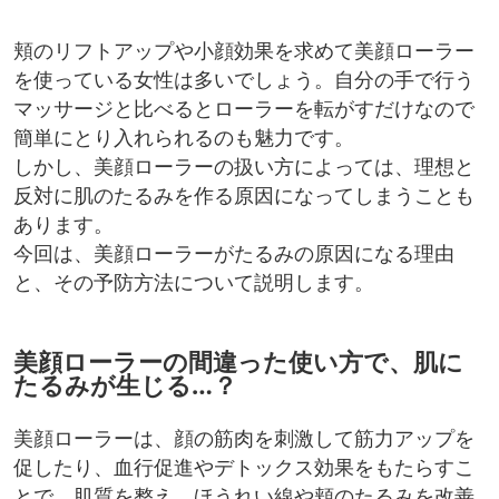
頬のリフトアップや小顔効果を求めて美顔ローラー
を使っている女性は多いでしょう。自分の手で行う
マッサージと比べるとローラーを転がすだけなので
簡単にとり入れられるのも魅力です。
しかし、美顔ローラーの扱い方によっては、理想と
反対に肌のたるみを作る原因になってしまうことも
あります。
今回は、美顔ローラーがたるみの原因になる理由
と、その予防方法について説明します。
美顔ローラーの間違った使い方で、肌に
たるみが生じる…？
美顔ローラーは、顔の筋肉を刺激して筋力アップを
促したり、血行促進やデトックス効果をもたらすこ
とで、肌質を整え、ほうれい線や頬のたるみを改善