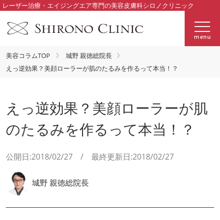
レーザー治療・エイジングエア専門の美容皮膚科シロノクリニック
menu
美容コラムTOP
城野 親徳総院長
えっ逆効果？美顔ローラーが肌のたるみを作るって本当！？
えっ逆効果？美顔ローラーが肌
のたるみを作るって本当！？
公開日:2018/02/27 / 最終更新日:2018/02/27
城野 親徳総院長