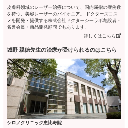
皮膚科領域のレーザー治療について、国内屈指の症例数
を持つ、美容レーザーのパイオニア。 ドクターズコス
メを開発・提供する株式会社ドクターシーラボ創設者・
名誉会長・商品開発顧問でもあります。
詳しくはこちら
城野 親徳先生の治療が受けられるのはこちら
シロノクリニック恵比寿院