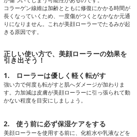
が傷ついてしまう可能性があるのです。
コラーゲン線維は加齢とともに修復にかかる時間が
長くなっていくため、一度傷がつくとなかなか元通
りになりません。これが美顔ローラーでたるみが起
きる原因です。
正しい使い方で、美顔ローラーの効果を
引き出そう！
1. ローラーは優しく軽く転がす
強い力で何度も転がすと肌へダメージが加わりま
す。力加減は皮膚が美顔ローラーに引っ張られて動
かない程度を目安にしましょう。
2. 使う前に必ず保湿ケアをする
美顔ローラーを使用する前に、化粧水や乳液などを