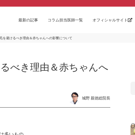
最新の記事
コラム担当医師一覧
オフィシャルサイト
毛を避けるべき理由＆赤ちゃんへの影響について
けるべき理由＆赤ちゃんへ
城野 親徳総院長
は多いもの。