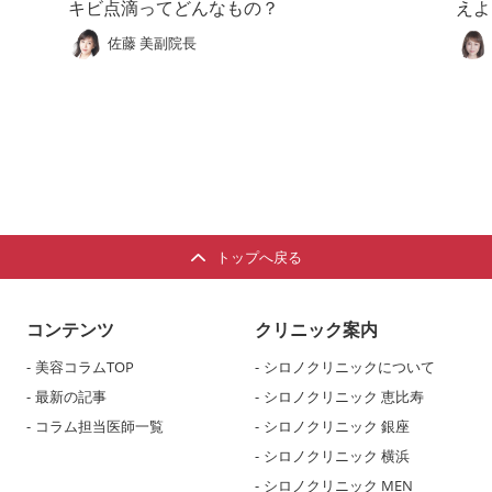
キビ点滴ってどんなもの？
えよ
佐藤 美副院長
トップへ戻る
コンテンツ
クリニック案内
美容コラムTOP
シロノクリニックについて
最新の記事
シロノクリニック 恵比寿
コラム担当医師一覧
シロノクリニック 銀座
シロノクリニック 横浜
シロノクリニック MEN