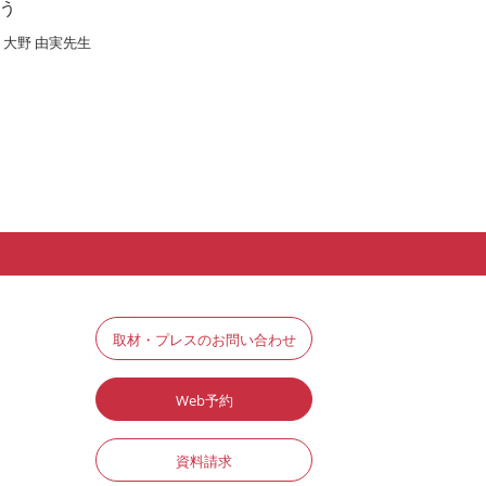
う
大野 由実先生
取材・プレスのお問い合わせ
Web予約
資料請求