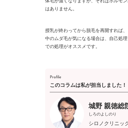
体毛が濃くなりますが、それはホルモン
はありません。
授乳が終わってから脱毛を再開すれば、
中のムダ毛が気になる場合は、自己処理
での処理がオススメです。
Profile
このコラムは私が担当しました！
城野 親徳総
しろのよしのり
シロノクリニッ