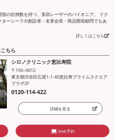
屈指の症例数を持つ、美容レーザーのパイオニア。 ドク
クターシーラボ創設者・名誉会長・商品開発顧問でもあ
詳しくはこちら
はこちら
シロノクリニック恵比寿院
〒150−0012
東京都渋谷区広尾1-1-40恵比寿プライムスクエア
プラザ2F
0120-114-422
詳細を見る
Web予約