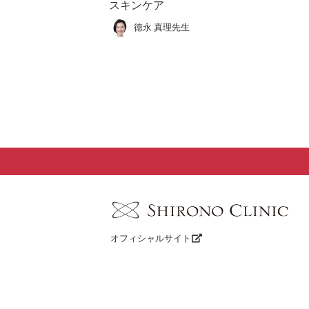
スキンケア
徳永 真理先生
オフィシャルサイト