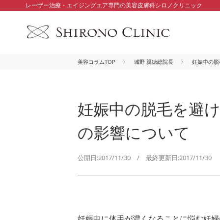
レーザー治療・エイジングエア専門の美容皮膚科シロノクリニック
美容コラムTOP
城野 親徳総院長
妊娠中の脱
妊娠中の脱毛を避
の影響について
公開日:2017/11/30 / 最終更新日:2017/11/30
妊娠中に体毛が濃くなることに悩む妊婦