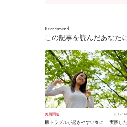
Recommend
この記事を読んだあなた
美肌関連
2017/09
肌トラブルが起きやすい春に！ 実践し