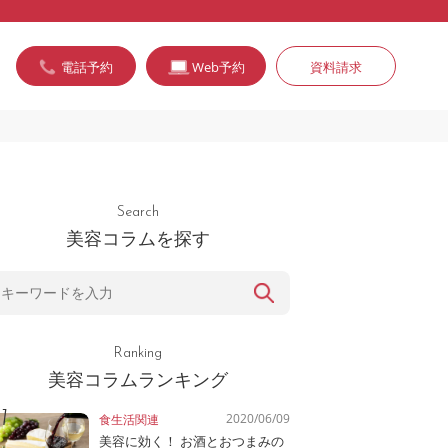
電話予約
Web予約
資料請求
Search
美容コラムを探す
Ranking
美容コラムランキング
2020/06/09
食生活関連
美容に効く！ お酒とおつまみの