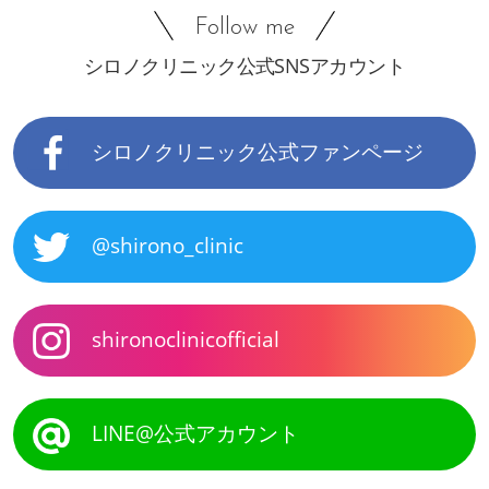
Follow me
シロノクリニック公式SNSアカウント
シロノクリニック公式ファンページ
@shirono_clinic
shironoclinicofficial
LINE@公式アカウント