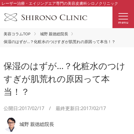
レーザー治療・エイジングエア専門の美容皮膚科シロノクリニック
menu
美容コラムTOP
城野 親徳総院長
保湿のはずが…？化粧水のつけすぎが肌荒れの原因って本当！？
保湿のはずが…？化粧水のつけ
すぎが肌荒れの原因って本
当！？
公開日:2017/02/17 / 最終更新日:2017/02/17
城野 親徳総院長