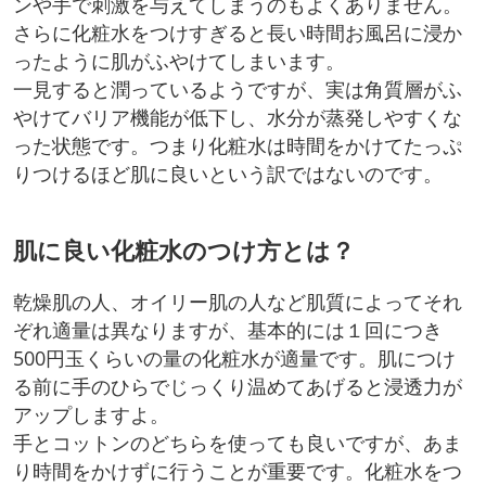
ンや手で刺激を与えてしまうのもよくありません。
さらに化粧水をつけすぎると長い時間お風呂に浸か
ったように肌がふやけてしまいます。
一見すると潤っているようですが、実は角質層がふ
やけてバリア機能が低下し、水分が蒸発しやすくな
った状態です。つまり化粧水は時間をかけてたっぷ
りつけるほど肌に良いという訳ではないのです。
肌に良い化粧水のつけ方とは？
乾燥肌の人、オイリー肌の人など肌質によってそれ
ぞれ適量は異なりますが、基本的には１回につき
500円玉くらいの量の化粧水が適量です。肌につけ
る前に手のひらでじっくり温めてあげると浸透力が
アップしますよ。
手とコットンのどちらを使っても良いですが、あま
り時間をかけずに行うことが重要です。化粧水をつ