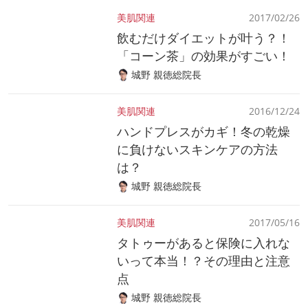
美肌関連
2017/02/26
飲むだけダイエットが叶う？！
「コーン茶」の効果がすごい！
城野 親徳総院長
美肌関連
2016/12/24
ハンドプレスがカギ！冬の乾燥
に負けないスキンケアの方法
は？
城野 親徳総院長
美肌関連
2017/05/16
タトゥーがあると保険に入れな
いって本当！？その理由と注意
点
城野 親徳総院長