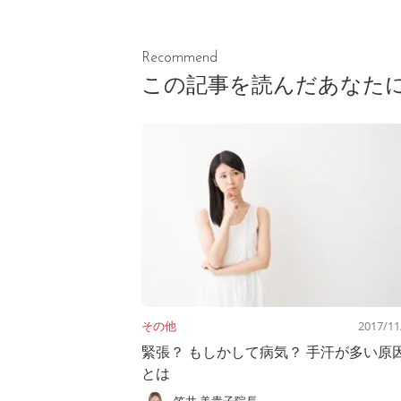
Recommend
この記事を読んだあなた
その他
2017/11
緊張？ もしかして病気？ 手汗が多い原
とは