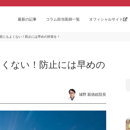
最新の記事
コラム担当医師一覧
オフィシャルサイト
容にもよくない！防止には早めの対策を！
よくない！防止には早めの
城野 親徳総院長