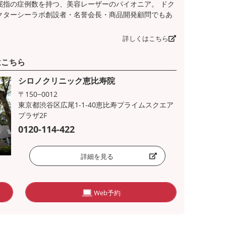
屈指の症例数を持つ、美容レーザーのパイオニア。 ドク
クターシーラボ創設者・名誉会長・商品開発顧問でもあ
詳しくはこちら
はこちら
シロノクリニック恵比寿院
〒150−0012
東京都渋谷区広尾1-1-40恵比寿プライムスクエア
プラザ2F
0120-114-422
詳細を見る
Web予約