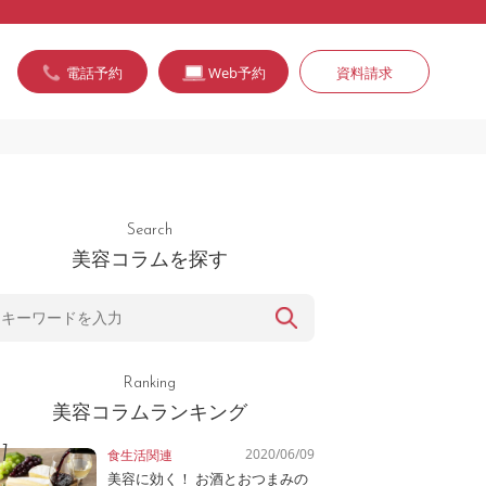
電話予約
Web予約
資料請求
Search
美容コラムを探す
Ranking
美容コラムランキング
2020/06/09
食生活関連
美容に効く！ お酒とおつまみの