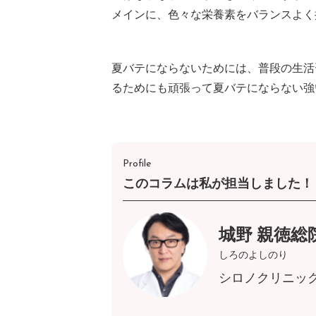
メインに、色々な栄養素をバランスよく
夏バテにならないためには、普段の生活
るためにも頑張って夏バテにならない強
Profile
このコラムは私が担当しました！
城野 親徳総
しろのよしのり
シロノクリニッ