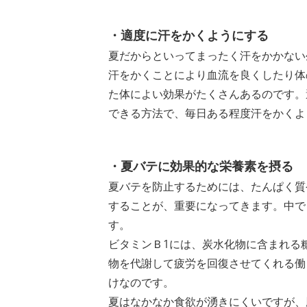
・適度に汗をかくようにする
夏だからといってまったく汗をかかない
汗をかくことにより血流を良くしたり体
た体によい効果がたくさんあるのです。
できる方法で、毎日ある程度汗をかくよ
・夏バテに効果的な栄養素を摂る
夏バテを防止するためには、たんぱく質
することが、重要になってきます。中で
す。
ビタミンＢ1には、炭水化物に含まれる
物を代謝して疲労を回復させてくれる働
けなのです。
夏はなかなか食欲が湧きにくいですが、