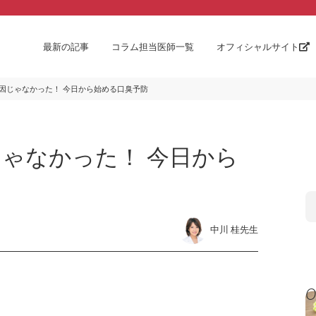
最新の記事
コラム担当医師一覧
オフィシャルサイト
因じゃなかった！ 今日から始める口臭予防
ゃなかった！ 今日から
中川 桂先生