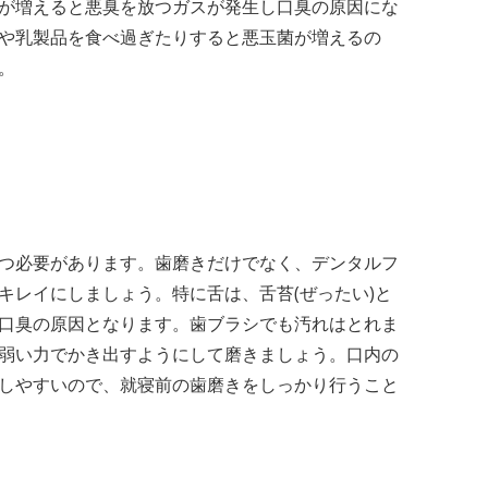
が増えると悪臭を放つガスが発生し口臭の原因にな
や乳製品を食べ過ぎたりすると悪玉菌が増えるの
。
つ必要があります。歯磨きだけでなく、デンタルフ
キレイにしましょう。特に舌は、舌苔(ぜったい)と
口臭の原因となります。歯ブラシでも汚れはとれま
弱い力でかき出すようにして磨きましょう。口内の
しやすいので、就寝前の歯磨きをしっかり行うこと