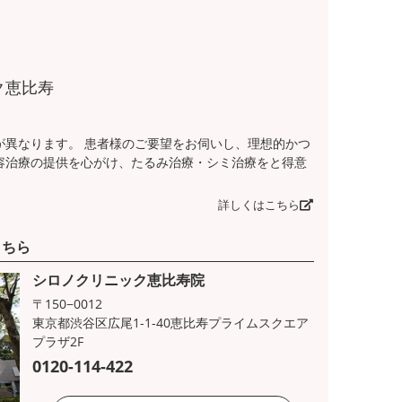
ク恵比寿
が異なります。 患者様のご要望をお伺いし、理想的かつ
容治療の提供を心がけ、たるみ治療・シミ治療をと得意
詳しくはこちら
こちら
シロノクリニック恵比寿院
〒150−0012
東京都渋谷区広尾1-1-40恵比寿プライムスクエア
プラザ2F
0120-114-422