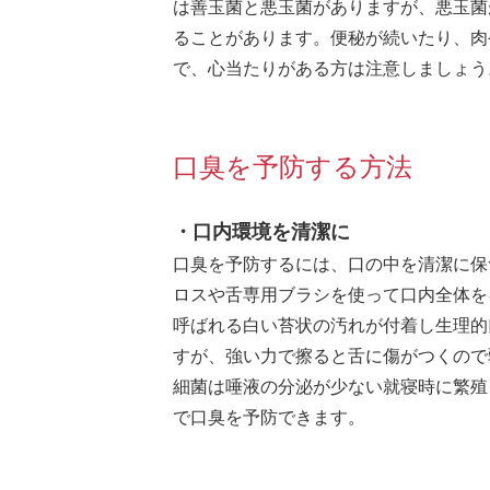
は善玉菌と悪玉菌がありますが、悪玉菌
ることがあります。便秘が続いたり、肉
で、心当たりがある方は注意しましょう
口臭を予防する方法
・口内環境を清潔に
口臭を予防するには、口の中を清潔に保
ロスや舌専用ブラシを使って口内全体を
呼ばれる白い苔状の汚れが付着し生理的
すが、強い力で擦ると舌に傷がつくので
細菌は唾液の分泌が少ない就寝時に繁殖
で口臭を予防できます。