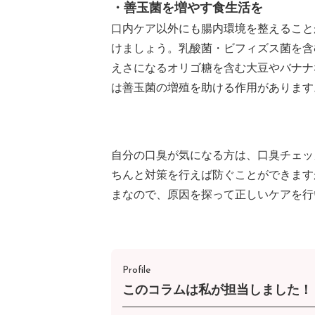
・善玉菌を増やす食生活を
口内ケア以外にも腸内環境を整えること
けましょう。乳酸菌・ビフィズス菌を含
えさになるオリゴ糖を含む大豆やバナナ
は善玉菌の増殖を助ける作用があります
自分の口臭が気になる方は、口臭チェッ
ちんと対策を行えば防ぐことができます
まなので、原因を探って正しいケアを行
Profile
このコラムは私が担当しました！