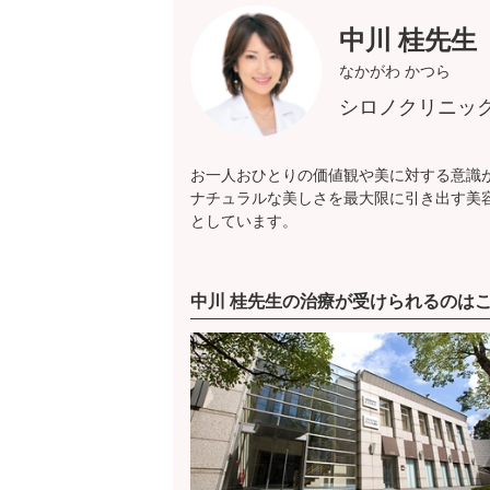
中川 桂先生
なかがわ かつら
シロノクリニッ
お一人おひとりの価値観や美に対する意識
ナチュラルな美しさを最大限に引き出す美
としています。
中川 桂先生の治療が受けられるのは