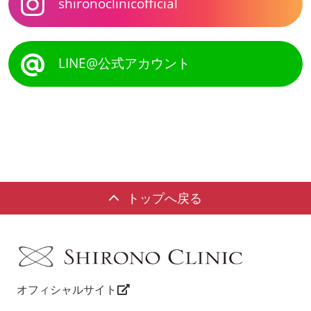
shironoclinicofficial
LINE@公式アカウント
トップへ戻る
オフィシャルサイト