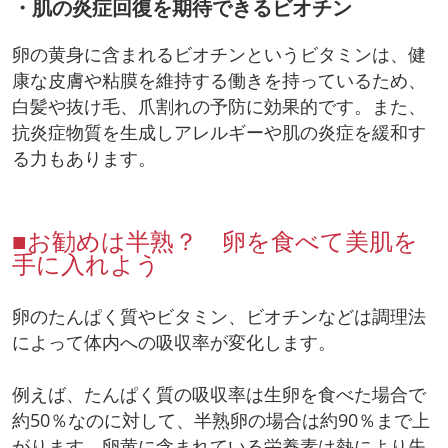
・肌の炎症回復を期待できるビオチン
卵の黄身に含まれるビオチンというビタミンは、健
康な皮膚や粘膜を維持する働きを持っているため、
白髪や抜け毛、爪割れの予防に効果的です。また、
抗炎症物質を生成しアレルギーや肌の炎症を緩和す
る力もあります。
■お勧めは半熟？ 卵を食べて美肌を
手に入れよう
卵のたんぱく質やビタミン、ビオチンなどは調理法
によって体内への吸収率が変化します。
例えば、たんぱく質の吸収率は生卵を食べた場合で
約50％なのに対して、半熟卵の場合は約90％まで上
がります。卵黄に含まれている栄養素は熱により失