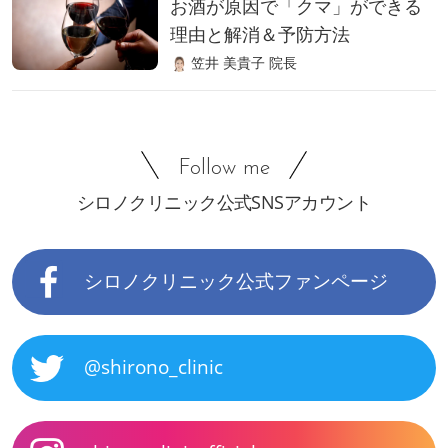
お酒が原因で「クマ」ができる
理由と解消＆予防方法
笠井 美貴子 院長
Follow me
シロノクリニック公式SNSアカウント
シロノクリニック公式ファンページ
@shirono_clinic