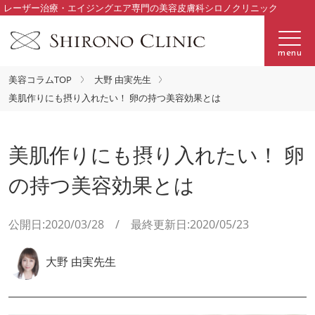
レーザー治療・エイジングエア専門の美容皮膚科シロノクリニック
menu
美容コラムTOP
大野 由実先生
美肌作りにも摂り入れたい！ 卵の持つ美容効果とは
美肌作りにも摂り入れたい！ 卵
の持つ美容効果とは
公開日:2020/03/28 / 最終更新日:2020/05/23
大野 由実先生