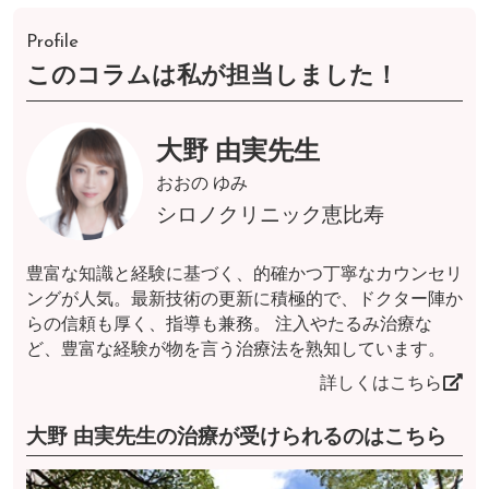
Profile
このコラムは私が担当しました！
大野 由実先生
おおの ゆみ
シロノクリニック恵比寿
豊富な知識と経験に基づく、的確かつ丁寧なカウンセリ
ングが人気。最新技術の更新に積極的で、ドクター陣か
らの信頼も厚く、指導も兼務。 注入やたるみ治療な
ど、豊富な経験が物を言う治療法を熟知しています。
詳しくはこちら
大野 由実先生の治療が受けられるのはこちら