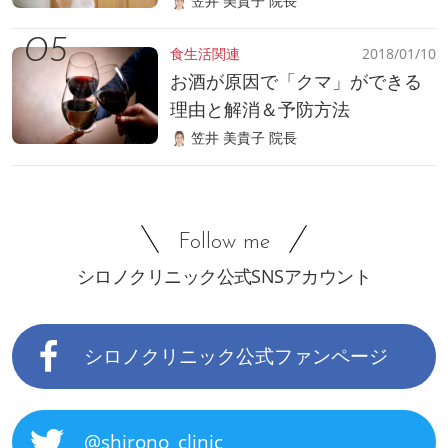
笠井 美貴子 院長
食生活関連
2018/01/10
お酒が原因で「クマ」ができる
理由と解消＆予防方法
笠井 美貴子 院長
Follow me
シロノクリニック公式SNSアカウント
シロノクリニック公式ファンページ
@shirono_clinic