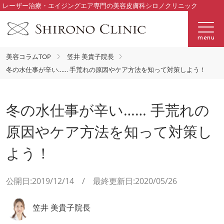
レーザー治療・エイジングエア専門の美容皮膚科シロノクリニック
menu
美容コラムTOP
笠井 美貴子院長
冬の水仕事が辛い…… 手荒れの原因やケア方法を知って対策しよう！
冬の水仕事が辛い…… 手荒れの
原因やケア方法を知って対策し
よう！
公開日:2019/12/14 / 最終更新日:2020/05/26
笠井 美貴子院長