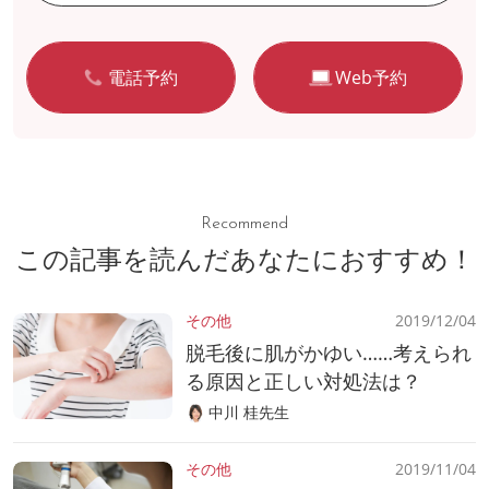
電話予約
Web予約
Recommend
この記事を読んだあなたにおすすめ！
その他
2019/12/04
脱毛後に肌がかゆい……考えられ
る原因と正しい対処法は？
中川 桂先生
その他
2019/11/04