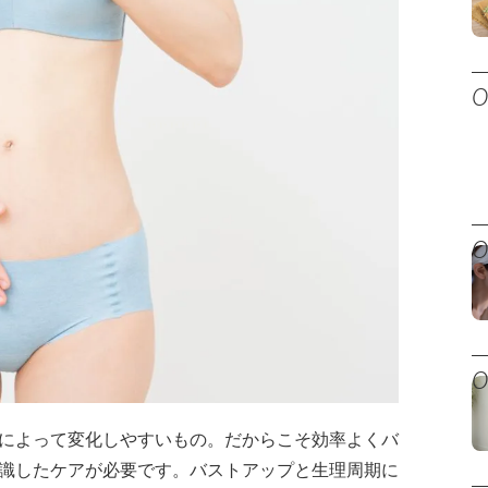
によって変化しやすいもの。だからこそ効率よくバ
識したケアが必要です。バストアップと生理周期に