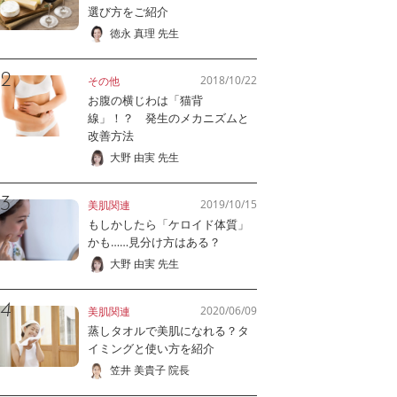
選び方をご紹介
徳永 真理 先生
2018/10/22
その他
お腹の横じわは「猫背
線」！？ 発生のメカニズムと
改善方法
大野 由実 先生
2019/10/15
美肌関連
もしかしたら「ケロイド体質」
かも……見分け方はある？
大野 由実 先生
2020/06/09
美肌関連
蒸しタオルで美肌になれる？タ
イミングと使い方を紹介
笠井 美貴子 院長