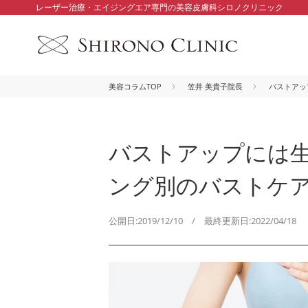
レーザー治療・エイジングエア専門の美容皮膚科シロノクリニック
美容コラムTOP
笠井 美貴子院長
バストアッ
バストアップには
ング別のバストケ
公開日:2019/12/10 / 最終更新日:2022/04/18