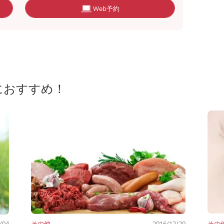
Web予約
におすすめ！
/04
その他
2016/12/20
その