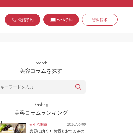
電話予約
Web予約
資料請求
Search
美容コラムを探す
Ranking
美容コラムランキング
2020/06/09
食生活関連
美容に効く！ お酒とおつまみの