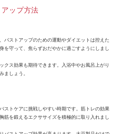
トアップ方法
、バストアップのための運動やダイエットは控えた
身を守って、焦らずおだやかに過ごすようにしまし
ックス効果も期待できます。入浴中やお風呂上がり
みましょう。
バストケアに挑戦しやすい時期です。筋トレの効果
胸筋を鍛えるエクササイズを積極的に取り入れまし
りバストアップ効果が高まります。大豆製品だけで