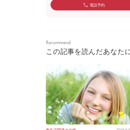
電話予約
Recommend
この記事を読んだあなた
食生活関連
その他
2016/12