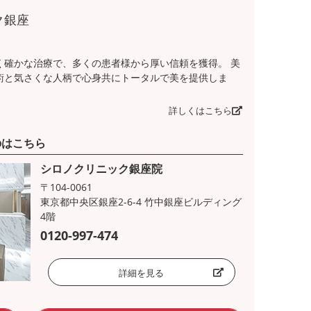
ク銀座
く確かな治療で、多くの患者様から厚い信頼を獲得。 美
術と気さくな人柄で心身共にトータルで美を提供しま
詳しくはこちら
のはこちら
シロノクリニック銀座院
〒104-0061
東京都中央区銀座2-6-4 竹中銀座ビルディング
4階
0120-997-474
詳細を見る