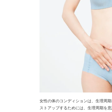
女性の体のコンディションは、生理周期
ストアップするためには、生理周期を意