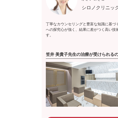
シロノクリニッ
丁寧なカウンセリングと豊富な知識に基づ
への探究心が強く、結果に差がつく高い技
す。
笠井 美貴子先生の治療が受けられる