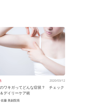
他
2020/03/12
のワキガってどんな症状？ チェック
＆デイリーケア術
佐藤 美副院長