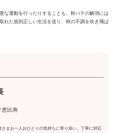
度な運動を行ったりすることも、秋バテの解消には
取れた規則正しい生活を送り、秋の不調を吹き飛ば
長
ク恵比寿
者さまお一人おひとりの気持ちに寄り添い、丁寧に対応