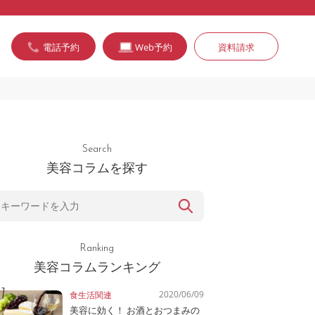
電話予約
Web予約
資料請求
Search
美容コラムを探す
Ranking
美容コラムランキング
2020/06/09
食生活関連
美容に効く！ お酒とおつまみの