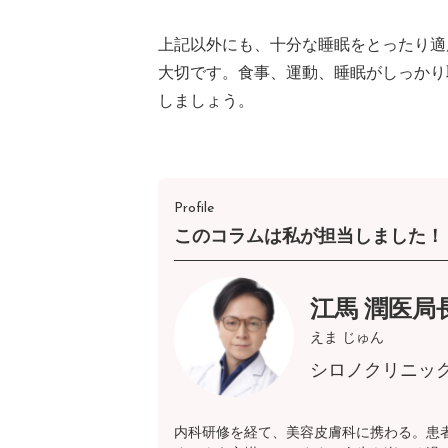
上記以外にも、十分な睡眠をとったり適
大切です。食事、運動、睡眠がしっかり
しましょう。
Profile
このコラムは私が担当しました！
江馬 潤医局
えま じゅん
シロノクリニッ
内科研修を経て、美容皮膚科に携わる。患