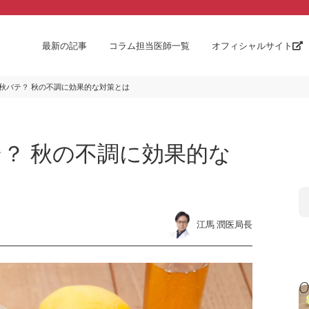
最新の記事
コラム担当医師一覧
オフィシャルサイト
秋バテ？ 秋の不調に効果的な対策とは
？ 秋の不調に効果的な
江馬 潤医局長