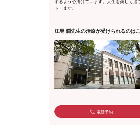
するよう心掛けています。人生を楽しく過
トします。
江馬 潤先生の治療が受けられるのは
電話予約