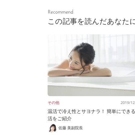
Recommend
この記事を読んだあなた
その他
2019/12
温活で冷え性とサヨナラ！ 簡単にでき
活をご紹介
佐藤 美副院長