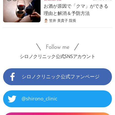
お酒が原因で「クマ」ができる
理由と解消＆予防方法
笠井 美貴子 院長
Follow me
シロノクリニック公式SNSアカウント
シロノクリニック公式ファンページ
@shirono_clinic