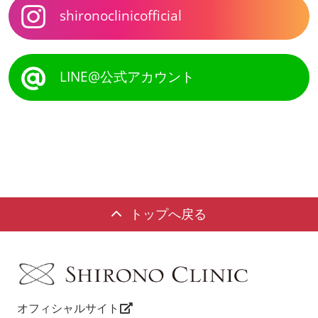
shironoclinicofficial
LINE@公式アカウント
トップへ戻る
オフィシャルサイト