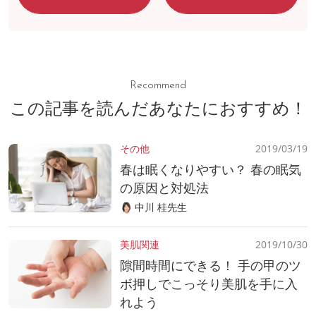
Recommend
この記事を読んだあなたにおすすめ！
その他
2019/03/19
春は眠くなりやすい？ 春の眠気
の原因と対処法
中川 桂先生
美肌関連
2019/10/30
隙間時間にできる！ 手の甲のツ
ボ押しでこっそり美肌を手に入
れよう