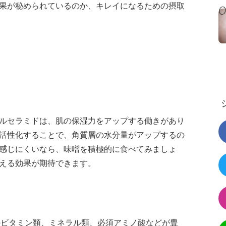
果が秘められているのか、キレイになるための摂取
ルセラミドは、肌の保湿力をアップする働きがあり
活性化することで、角質層の水分量がアップするの
感じにくいなら、味噌を積極的に食べてみましょ
える効果が期待できます。
のビタミン類、ミネラル類、必須アミノ酸などが豊