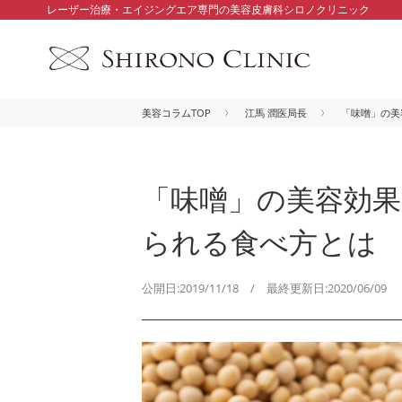
レーザー治療・エイジングエア専門の美容皮膚科シロノクリニック
美容コラムTOP
江馬 潤医局長
「味噌」の美
「味噌」の美容効
られる食べ方とは
公開日:2019/11/18 / 最終更新日:2020/06/09