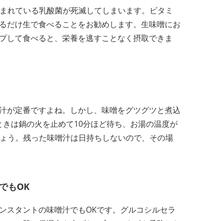
含まれている乳酸菌が死滅してしまいます。ビタミ
るだけ生で食べることをお勧めします。生味噌にお
プして食べると、栄養を逃すことなく摂取できま
汁が定番ですよね。しかし、味噌をグツグツと煮込
ときは鍋の火を止めて10分ほど待ち、お湯の温度が
しょう。残った味噌汁は日持ちしないので、その場
でもOK
ンスタントの味噌汁でもOKです。グルコシルセラ