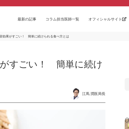
最新の記事
コラム担当医師一覧
オフィシャルサイト
容効果がすごい！ 簡単に続けられる食べ方とは
果がすごい！ 簡単に続け
江馬 潤医局長