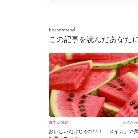
Recommend
この記事を読んだあなた
食生活関連
2017/03
おいしいだけじゃない！ 「スイカ」の