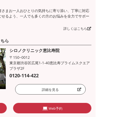
者さまお一人おひとりの気持ちに寄り添い、丁寧に対応
ごせるよう、一人でも多くの方のお悩みを全力でサポー
詳しくはこちら
こちら
シロノクリニック恵比寿院
〒150−0012
東京都渋谷区広尾1-1-40恵比寿プライムスクエア
プラザ2F
0120-114-422
詳細を見る
Web予約