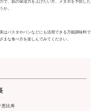
ので、肌の保湿力を上げたい方、メタボを予防した
うか。
実はパスタやパンなどにも活用できる万能調味料で
ざまな食べ方を楽しんでみてください。
長
ク恵比寿