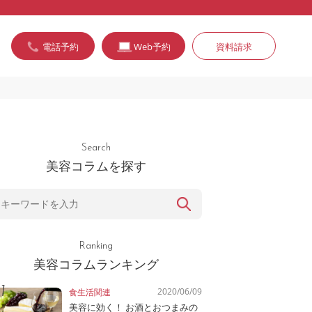
電話予約
Web予約
資料請求
Search
美容コラムを探す
Ranking
美容コラムランキング
2020/06/09
食生活関連
美容に効く！ お酒とおつまみの