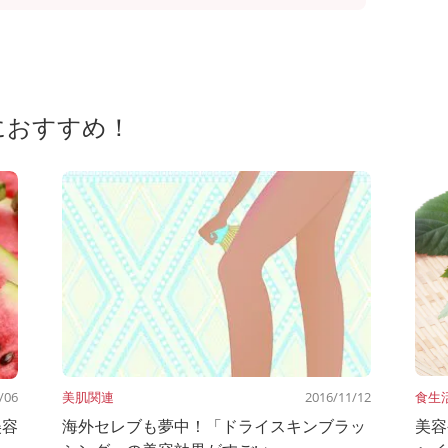
におすすめ！
/06
美肌関連
2016/11/12
食生
美容
海外セレブも夢中！「ドライスキンブラッ
美容