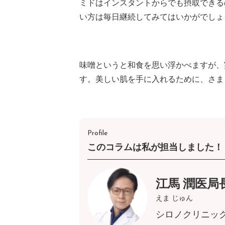
ミドはインスタントからでも摂取できる
い方は毎日継続してみてはいかがでしょ
味噌というと和食を思い浮かべますが、
す。美しい肌を手に入れるために、さま
Profile
このコラムは私が担当しました！
江馬 潤医局
えま じゅん
シロノクリニッ