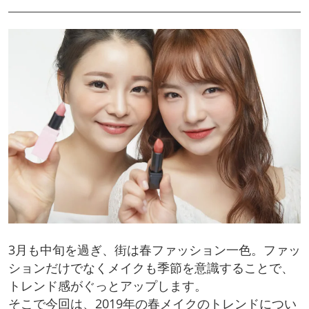
3月も中旬を過ぎ、街は春ファッション一色。ファッ
ションだけでなくメイクも季節を意識することで、
トレンド感がぐっとアップします。
そこで今回は、2019年の春メイクのトレンドについ