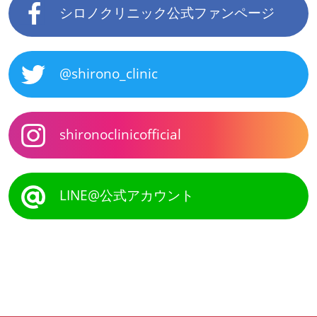
シロノクリニック公式ファンページ
@shirono_clinic
shironoclinicofficial
LINE@公式アカウント