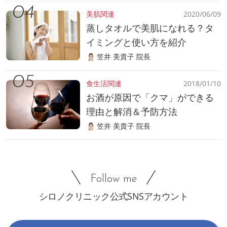
美肌関連
2020/06/09
蒸しタオルで美肌になれる？タ
イミングと使い方を紹介
笠井 美貴子 院長
食生活関連
2018/01/10
お酒が原因で「クマ」ができる
理由と解消＆予防方法
笠井 美貴子 院長
Follow me
シロノクリニック公式SNSアカウント