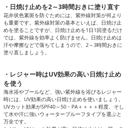
・日焼け止めを2～3時間おきに塗り直す
花弁状色素斑を防ぐためには、紫外線対策が何より
も重要です。紫外線対策の基本といえば、日焼け止
めを塗ることですが、日焼け止めを1日1回塗るだけ
では、紫外線を効率よく防げません。日焼け止めは
汗や摩擦などで落ちてしまうので、2～3時間おきに
塗り直しましょう。
・レジャー時はUV効果の高い日焼け止め
を使う
海水浴やプールなど、強い紫外線を浴びるレジャー
時には、UV効果の高い日焼け止めを使いましょう。
UVカット効果がSPF40～50・PA＋＋＋＋程度、そし
て水や汗に強いウォータープルーフタイプを選ぶと
万全です。