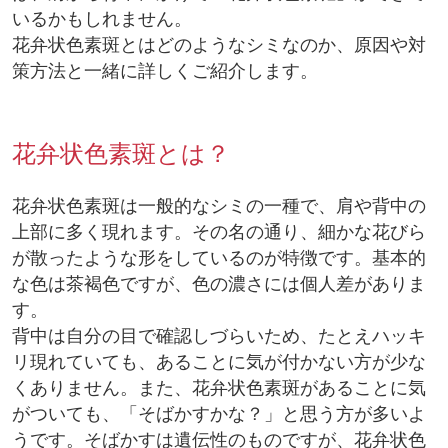
いるかもしれません。
花弁状色素斑とはどのようなシミなのか、原因や対
策方法と一緒に詳しくご紹介します。
花弁状色素斑とは？
花弁状色素斑は一般的なシミの一種で、肩や背中の
上部に多く現れます。その名の通り、細かな花びら
が散ったような形をしているのが特徴です。基本的
な色は茶褐色ですが、色の濃さには個人差がありま
す。
背中は自分の目で確認しづらいため、たとえハッキ
リ現れていても、あることに気が付かない方が少な
くありません。また、花弁状色素斑があることに気
がついても、「そばかすかな？」と思う方が多いよ
うです。そばかすは遺伝性のものですが、花弁状色