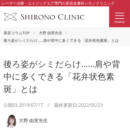
レーザー治療・エイジングエア専門の美容皮膚科シロノクリニック
menu
美容コラムTOP
大野 由実先生
後ろ姿がシミだらけ……肩や背中に多くできる「花弁状色素斑」とは
後ろ姿がシミだらけ……肩や背
中に多くできる「花弁状色素
斑」とは
公開日:2019/07/17 / 最終更新日:2022/05/23
大野 由実先生