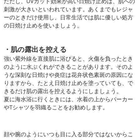
ただし、UVカット効果が高い日焼け止めは、肌への
刺激が大きいといわれています。あくまでもレジャ
ーのときだけ使用し、日常生活では肌に優しい処方
の日焼け止めを使いましょう。
・肌の露出を控える
強い紫外線を直接肌に浴びると、火傷を負ったとき
のように水ぶくれができることがあります。そのよ
うな深刻な日焼けや炎症は花弁状色素斑の原因にな
りますから、たとえ日焼け止めを塗っていても、で
きるだけ肌の露出を控えるようにしましょう。
夏に海水浴に行くときには、水着の上からパーカー
やTシャツを羽織ることをお勧めします。
顔や腕のようにいつも目に入る部分ではないからこ