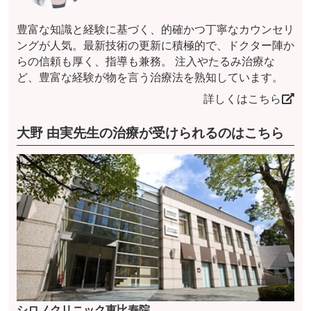
豊富な知識と経験に基づく、的確かつ丁寧なカウンセリ
ングが人気。最新技術の更新に積極的で、ドクター陣か
らの信頼も厚く、指導も兼務。 注入やたるみ治療な
ど、豊富な経験が物を言う治療法を熟知しています。
詳しくはこちら
大野 由実先生の治療が受けられるのはこちら
シロノクリニック恵比寿院