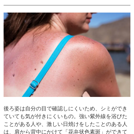
後ろ姿は自分の目で確認しにくいため、シミができ
ていても気が付きにくいもの。強い紫外線を浴びた
ことがある人や、激しい日焼けをしたことのある人
は、肩から背中にかけて「花弁状色素斑」ができて