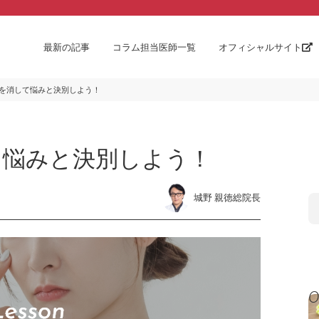
最新の記事
コラム担当医師一覧
オフィシャルサイト
を消して悩みと決別しよう！
て悩みと決別しよう！
城野 親徳総院長