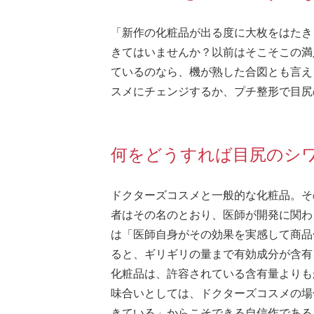
「新作の化粧品が出る度に大枚をはたき
きてはいませんか？以前はそこそこの満
ているのなら、機が熟した合図とも言え
スメにチェンジするか、プチ整形で目尻
何をどうすれば目尻のシ
ドクターズコスメと一般的な化粧品。そ
者はその名のとおり、医師が開発に関わ
は「医師自身がその効果を実感して商品
ると、ギリギリの量まで有効成分が含有
化粧品は、許容されている含有量よりも
味合いとしては、ドクターズコスメの場
きている」からこそできる自信作である