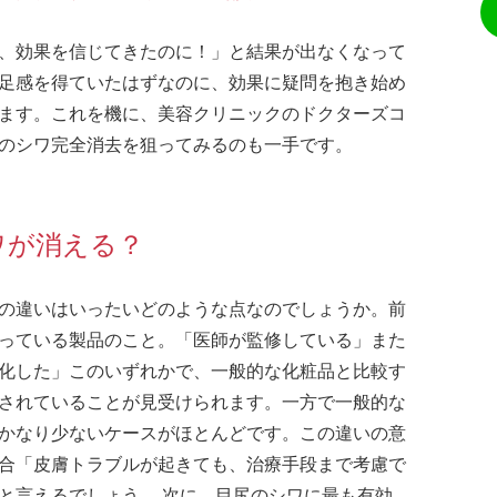
、効果を信じてきたのに！」と結果が出なくなって
足感を得ていたはずなのに、効果に疑問を抱き始め
ます。これを機に、美容クリニックのドクターズコ
のシワ完全消去を狙ってみるのも一手です。
ワが消える？
の違いはいったいどのような点なのでしょうか。前
っている製品のこと。「医師が監修している」また
化した」このいずれかで、一般的な化粧品と比較す
されていることが見受けられます。一方で一般的な
かなり少ないケースがほとんどです。この違いの意
合「皮膚トラブルが起きても、治療手段まで考慮で
と言えるでしょう。 次に、目尻のシワに最も有効