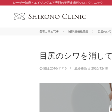
レーザー治療・エイジングエア専門の美容皮膚科シロノクリニック
美容コラムTOP
城野 親徳総院長
目尻のシワ
目尻のシワを消し
公開日:2016/11/16 / 最終更新日:2020/12/18