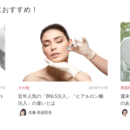
におすすめ！
/13
その他
2019/11/18
美肌
ト
近年人気の「BNLS注入」「ヒアルロン酸
週末
注入」の違いとは
のあ
佐藤 美副院長