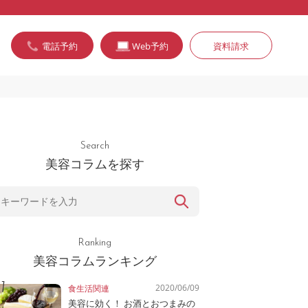
電話予約
Web予約
資料請求
Search
美容コラムを探す
Ranking
美容コラムランキング
2020/06/09
食生活関連
美容に効く！ お酒とおつまみの