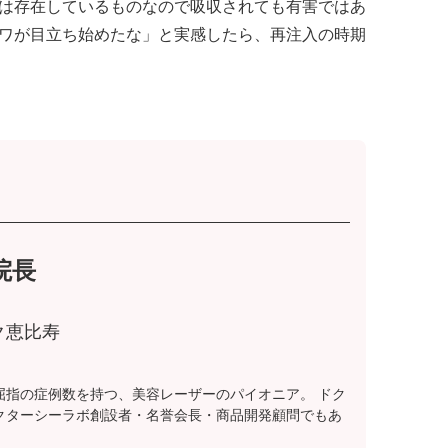
は存在しているものなので吸収されても有害ではあ
ワが目立ち始めたな」と実感したら、再注入の時期
院長
ク恵比寿
屈指の症例数を持つ、美容レーザーのパイオニア。 ドク
クターシーラボ創設者・名誉会長・商品開発顧問でもあ