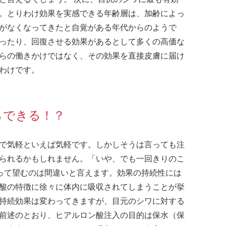
。とりわけ効果を実感できる年齢層は、加齢によっ
がなくなってきたと自覚がある年代からのようで
ったり、回復させる効果があるとして多くの高価な
らの働きかけではなく、その効果を直接皮膚に届け
わけです。
らできる！？
で気軽といえば気軽です。しかしそうは言っても注
られるかもしれません。「いや、でも一回きりのこ
って望むのは間違いと言えます。効果の持続性には
酸の特徴に徐々に体内に吸収されてしまうことが挙
持続効果は変わってきますが、目元のシワに対する
前述のとおり、ヒアルロン酸注入の目的は保水（保