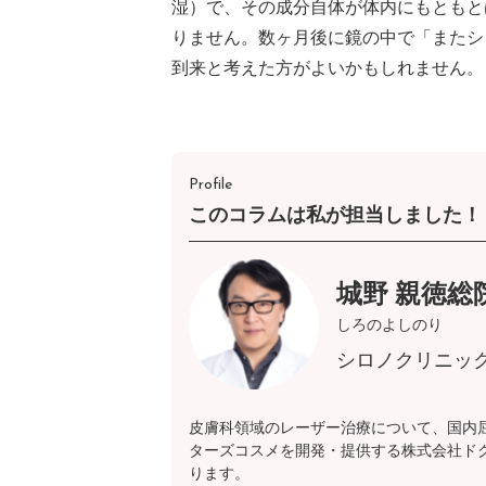
湿）で、その成分自体が体内にもともと
りません。数ヶ月後に鏡の中で「またシ
到来と考えた方がよいかもしれません。
Profile
このコラムは私が担当しました！
城野 親徳総
しろのよしのり
シロノクリニッ
皮膚科領域のレーザー治療について、国内
ターズコスメを開発・提供する株式会社ド
ります。