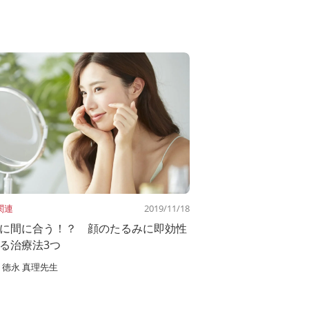
関連
2019/11/18
に間に合う！？ 顔のたるみに即効性
る治療法3つ
徳永 真理先生