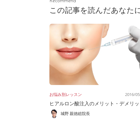
Recommend
この記事を読んだあなた
お悩み別レッスン
2016/05
ヒアルロン酸注入のメリット・デメリッ
城野 親徳総院長