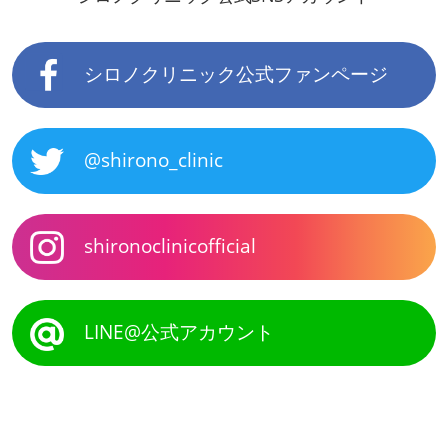
シロノクリニック公式ファンページ
@shirono_clinic
shironoclinicofficial
LINE@公式アカウント