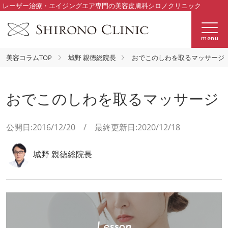
レーザー治療・エイジングエア専門の美容皮膚科シロノクリニック
menu
美容コラムTOP
城野 親徳総院長
おでこのしわを取るマッサージ
おでこのしわを取るマッサージ
公開日:2016/12/20 / 最終更新日:2020/12/18
城野 親徳総院長