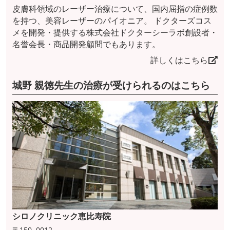
皮膚科領域のレーザー治療について、国内屈指の症例数
を持つ、美容レーザーのパイオニア。 ドクターズコス
メを開発・提供する株式会社ドクターシーラボ創設者・
名誉会長・商品開発顧問でもあります。
詳しくはこちら
城野 親徳先生の治療が受けられるのはこちら
シロノクリニック恵比寿院
〒150−0012