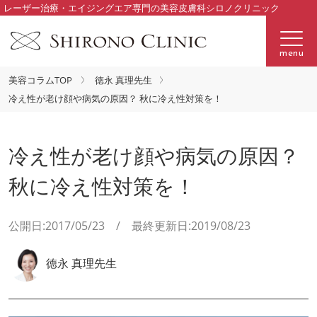
レーザー治療・エイジングエア専門の美容皮膚科シロノクリニック
menu
美容コラムTOP
徳永 真理先生
冷え性が老け顔や病気の原因？ 秋に冷え性対策を！
冷え性が老け顔や病気の原因？
秋に冷え性対策を！
公開日:2017/05/23 / 最終更新日:2019/08/23
徳永 真理先生