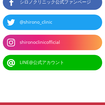
シロノクリニック公式ファンページ
@shirono_clinic
shironoclinicofficial
LINE@公式アカウント