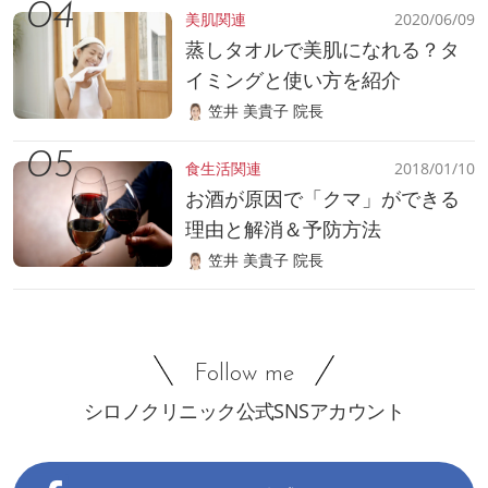
美肌関連
2020/06/09
蒸しタオルで美肌になれる？タ
イミングと使い方を紹介
笠井 美貴子 院長
食生活関連
2018/01/10
お酒が原因で「クマ」ができる
理由と解消＆予防方法
笠井 美貴子 院長
Follow me
シロノクリニック公式SNSアカウント