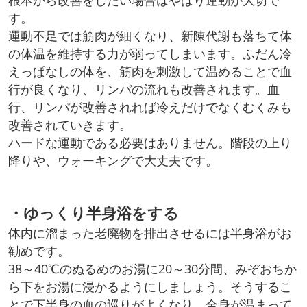
根本から改善をしたい場合はやはり運動が大切で
す。
運動不足では筋肉が細くなり、新陳代謝も落ちて体
の体温を維持する力が弱ってしまいます。ふだん冷
えっぱなしの体を、筋肉を刺激して温めることで血
行が良くなり、リンパの流れも改善されます。血
行、リンパが改善されれば冷えだけでなくむくみも
改善されていきます。
ハードな運動である必要はありません。階段の上り
降りや、ウォーキングで大丈夫です。
・ゆっくり半身浴をする
体内に溜まった老廃物を排出させるには半身浴がお
勧めです。
38～40℃のぬるめのお湯に20～30分間、みぞおちか
ら下をお湯に浸かるようにしましょう。そうするこ
とで下半身の血の巡りがよくなり、全身が温まって