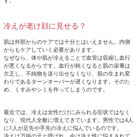
す。
冷えが老け顔に見せる？
肌は外部からのケアでは十分とはいえません。内側
からもケアしていく必要があります。
なぜなら、体や肌が冷えることで血管は収縮し血行
が悪くなるからです。血行が鈍くなると肌の栄養は
欠乏し、不純物を送り出せなくなり、肌の生まれ変
わりであるターンオーバーが遅くなります。そのた
め、くすみやシミを作ってしまうのです。
最近では、冷えは女性だけにみられる症状ではなく
なり、現代人全般に増えてきています。男性では4人
に1人が足先や手先の冷えに悩んでいるのです。
冷えは万病の元と呼ばれ、今は冷え性に悩まされて