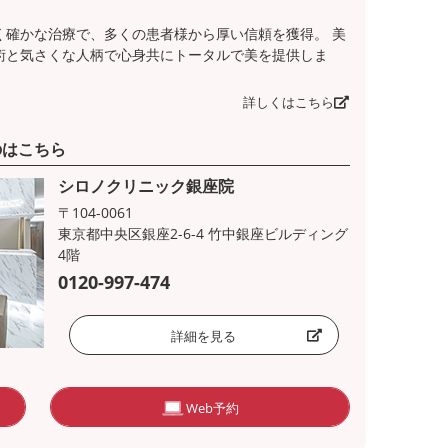
く確かな治療で、多くの患者様から厚い信頼を獲得。 美
術と気さくな人柄で心身共にトータルで美を提供しま
詳しくはこちら
のはこちら
シロノクリニック銀座院
〒104-0061
東京都中央区銀座2-6-4 竹中銀座ビルディング
4階
0120-997-474
詳細を見る
Web予約