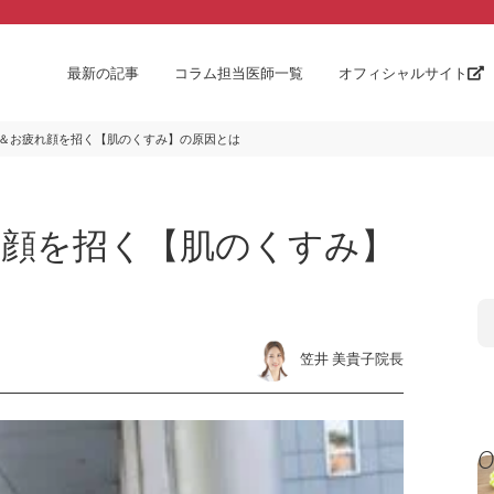
最新の記事
コラム担当医師一覧
オフィシャルサイト
＆お疲れ顔を招く【肌のくすみ】の原因とは
れ顔を招く【肌のくすみ】
笠井 美貴子院長