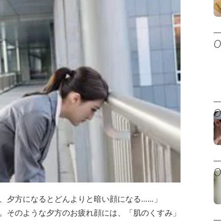
、夕方になるとどんよりと暗い顔になる……」
。そのような夕方のお疲れ顔には、「肌のくすみ」