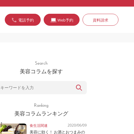
電話予約
Web予約
資料請求
Search
美容コラムを探す
Ranking
美容コラムランキング
2020/06/09
食生活関連
美容に効く！ お酒とおつまみの