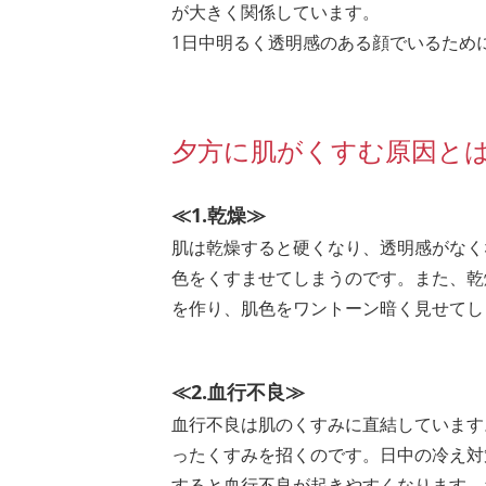
が大きく関係しています。
1日中明るく透明感のある顔でいるため
夕方に肌がくすむ原因と
≪1.乾燥≫
肌は乾燥すると硬くなり、透明感がなく
色をくすませてしまうのです。また、乾
を作り、肌色をワントーン暗く見せてし
≪2.血行不良≫
血行不良は肌のくすみに直結しています
ったくすみを招くのです。日中の冷え対
すると血行不良が起きやすくなります。