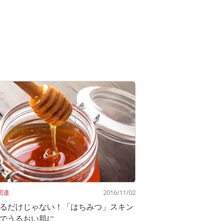
関連
2016/11/02
るだけじゃない！「はちみつ」スキン
でうるおい肌に