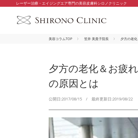
レーザー治療・エイジングエア専門の美容皮膚科シロノクリニック
美容コラムTOP
笠井 美貴子院長
夕方の老化
夕方の老化＆お疲
の原因とは
公開日:2017/08/15 / 最終更新日:2019/08/22