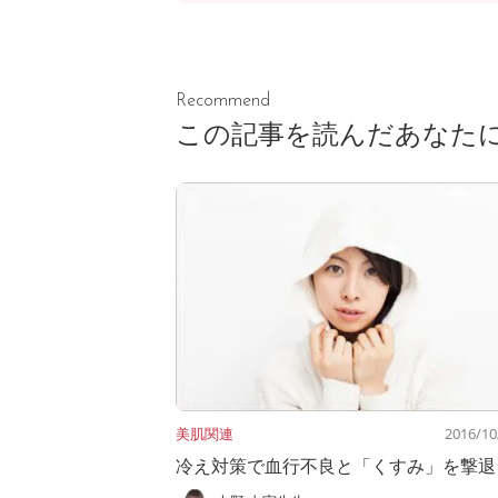
Recommend
この記事を読んだあなた
美肌関連
2016/10
冷え対策で血行不良と「くすみ」を撃退