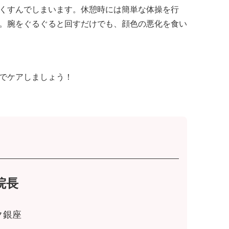
くすんでしまいます。休憩時には簡単な体操を行
。腕をぐるぐると回すだけでも、顔色の悪化を食い
でケアしましょう！
院長
ク銀座