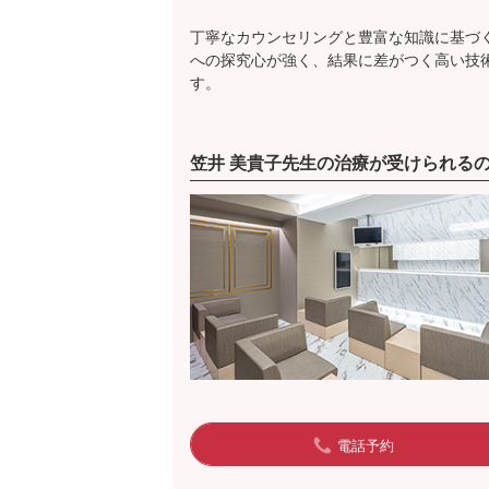
丁寧なカウンセリングと豊富な知識に基づ
への探究心が強く、結果に差がつく高い技
す。
笠井 美貴子先生の治療が受けられる
電話予約