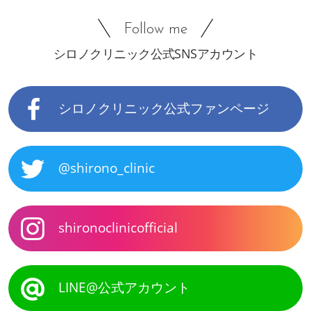
Follow me
シロノクリニック公式SNSアカウント
シロノクリニック公式ファンページ
@shirono_clinic
shironoclinicofficial
LINE@公式アカウント