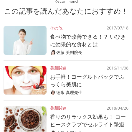
Recommend
この記事を読んだあなたにおすすめ！
その他
2017/07/18
食べ物で改善できる！？ いびき
に効果的な食材とは
佐藤 美副院長
美肌関連
2016/11/08
お手軽！ヨーグルトパックでふ
っくら美肌に
徳永 真理先生
美肌関連
2018/04/26
香りのリラックス効果も！ コー
ヒースクラブでセルライト撃退