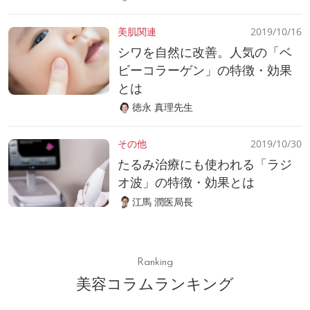
美肌関連
2019/10/16
シワを自然に改善。人気の「ベ
ビーコラーゲン」の特徴・効果
とは
徳永 真理先生
その他
2019/10/30
たるみ治療にも使われる「ラジ
オ波」の特徴・効果とは
江馬 潤医局長
Ranking
美容コラムランキング