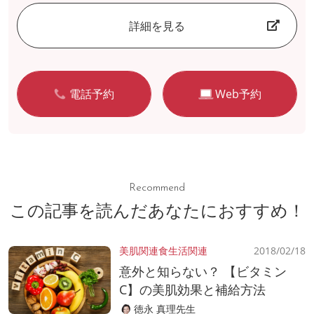
詳細を見る
電話予約
Web予約
Recommend
この記事を読んだあなたにおすすめ！
美肌関連
食生活関連
2018/02/18
意外と知らない？ 【ビタミン
C】の美肌効果と補給方法
徳永 真理先生