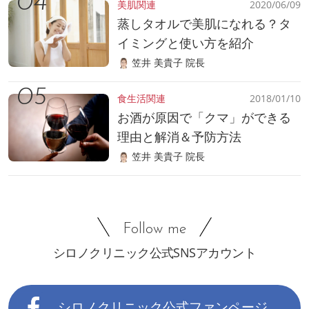
美肌関連
2020/06/09
蒸しタオルで美肌になれる？タ
イミングと使い方を紹介
笠井 美貴子 院長
食生活関連
2018/01/10
お酒が原因で「クマ」ができる
理由と解消＆予防方法
笠井 美貴子 院長
Follow me
シロノクリニック公式SNSアカウント
シロノクリニック公式ファンページ