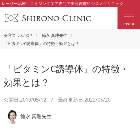
レーザー治療・エイジングエア専門の美容皮膚科シロノクリニック
menu
美容コラムTOP
徳永 真理先生
「ビタミンC誘導体」の特徴・効果とは？
「ビタミンC誘導体」の特徴・
効果とは？
公開日:2019/05/12 / 最終更新日:2022/05/20
徳永 真理先生