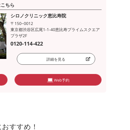
はこちら
シロノクリニック恵比寿院
〒150−0012
東京都渋谷区広尾1-1-40恵比寿プライムスクエア
プラザ2F
0120-114-422
詳細を見る
Web予約
におすすめ！