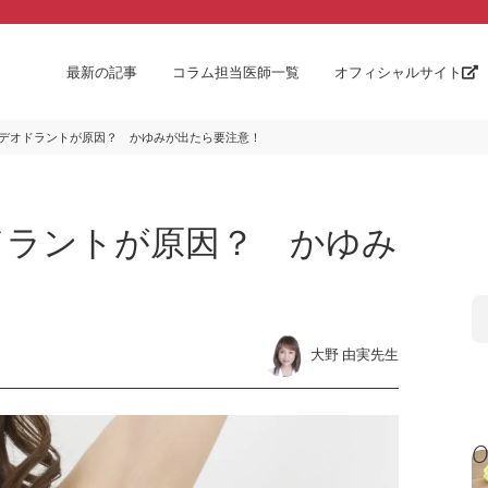
最新の記事
コラム担当医師一覧
オフィシャルサイト
デオドラントが原因？ かゆみが出たら要注意！
ドラントが原因？ かゆみ
大野 由実先生