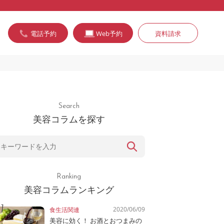
電話予約
Web予約
資料請求
Search
美容コラムを探す
Ranking
美容コラムランキング
2020/06/09
食生活関連
美容に効く！ お酒とおつまみの