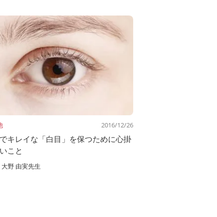
他
2016/12/26
でキレイな「白目」を保つために心掛
いこと
大野 由実先生