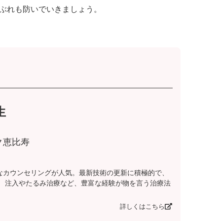
ぶれも防いでいきましょう。
生
ク恵比寿
なカウンセリングが人気。最新技術の更新に積極的で、
。 注入やたるみ治療など、豊富な経験が物を言う治療法
詳しくはこちら