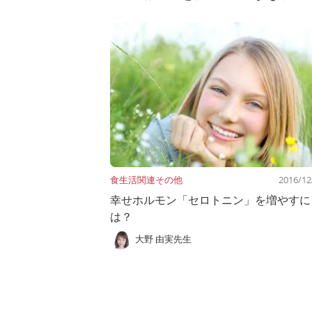
食生活関連
その他
2016/12
幸せホルモン「セロトニン」を増やすに
は？
大野 由実先生