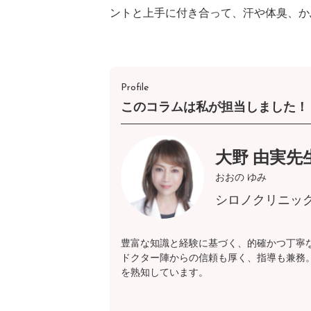
ントと上手に付き合って、汗や体臭、か
Profile
このコラムは私が担当しました！
大野 由実先
おおの ゆみ
シロノクリニッ
豊富な知識と経験に基づく、的確かつ丁寧
ドクター陣からの信頼も厚く、指導も兼務
を熟知しています。