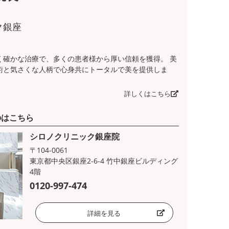
ク銀座
く確かな治療で、多くの患者様から厚い信頼を獲得。 美
術と気さくな人柄で心身共にトータルで美を提供しま
詳しくはこちら
のはこちら
シロノクリニック銀座院
〒104-0061
東京都中央区銀座2-6-4 竹中銀座ビルディング
4階
0120-997-474
詳細を見る