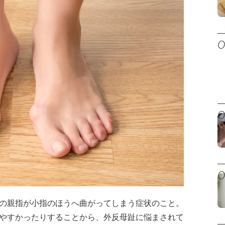
の親指が小指のほうへ曲がってしまう症状のこと。
やすかったりすることから、外反母趾に悩まされて