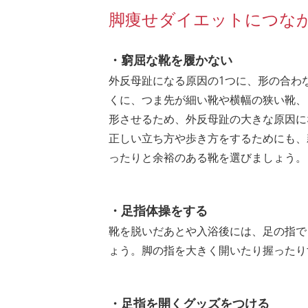
脚痩せダイエットにつな
・窮屈な靴を履かない
外反母趾になる原因の1つに、形の合わ
くに、つま先が細い靴や横幅の狭い靴、
形させるため、外反母趾の大きな原因に
正しい立ち方や歩き方をするためにも、
ったりと余裕のある靴を選びましょう。
・足指体操をする
靴を脱いだあとや入浴後には、足の指で
ょう。脚の指を大きく開いたり握ったり
・足指を開くグッズをつける