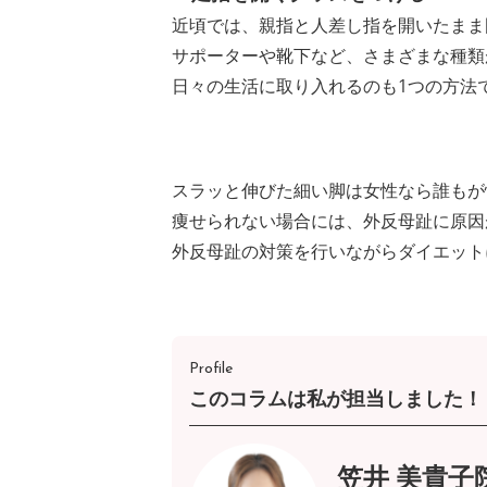
近頃では、親指と人差し指を開いたまま
サポーターや靴下など、さまざまな種類
日々の生活に取り入れるのも1つの方法
スラッと伸びた細い脚は女性なら誰もが
痩せられない場合には、外反母趾に原因
外反母趾の対策を行いながらダイエット
Profile
このコラムは私が担当しました！
笠井 美貴子