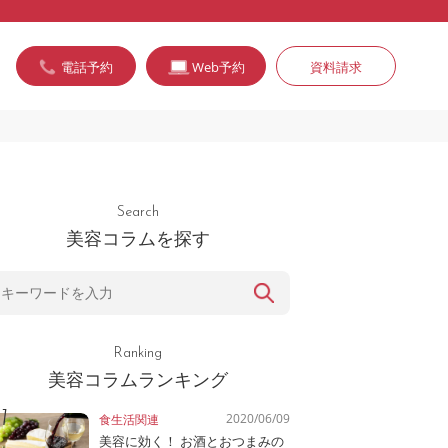
電話予約
Web予約
資料請求
Search
美容コラムを探す
Ranking
美容コラムランキング
2020/06/09
食生活関連
美容に効く！ お酒とおつまみの