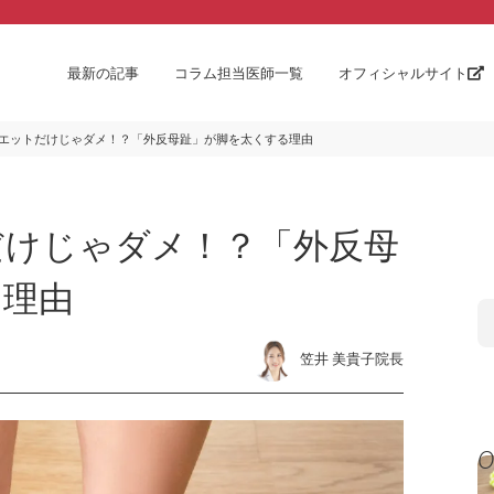
最新の記事
コラム担当医師一覧
オフィシャルサイト
エットだけじゃダメ！？「外反母趾」が脚を太くする理由
だけじゃダメ！？「外反母
る理由
笠井 美貴子院長