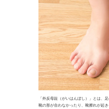
「外反母趾（がいはんぼし）」とは、足
靴の形が合わなかったり、靴擦れが起き