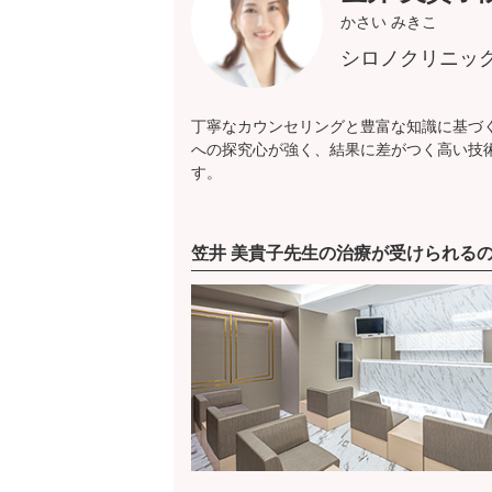
かさい みきこ
シロノクリニッ
丁寧なカウンセリングと豊富な知識に基づ
への探究心が強く、結果に差がつく高い技
す。
笠井 美貴子先生の治療が受けられる