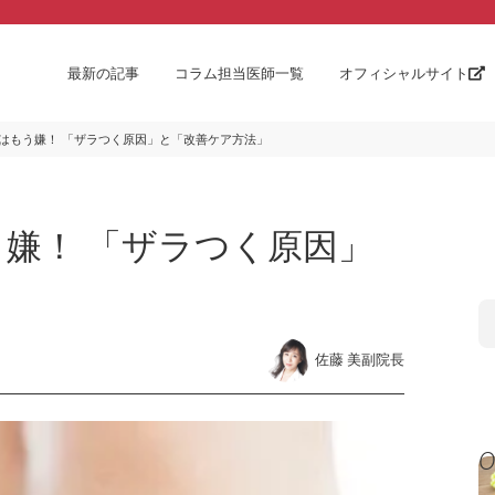
最新の記事
コラム担当医師一覧
オフィシャルサイト
はもう嫌！ 「ザラつく原因」と「改善ケア方法」
嫌！ 「ザラつく原因」
」
佐藤 美副院長