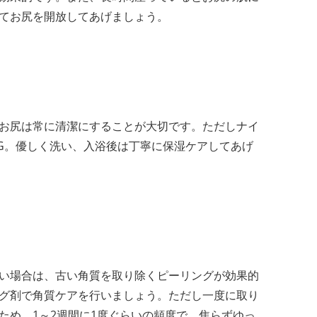
てお尻を開放してあげましょう。
お尻は常に清潔にすることが大切です。ただしナイ
G。優しく洗い、入浴後は丁寧に保湿ケアしてあげ
い場合は、古い角質を取り除くピーリングが効果的
グ剤で角質ケアを行いましょう。ただし一度に取り
ため、1～2週間に1度ぐらいの頻度で、焦らずゆっ