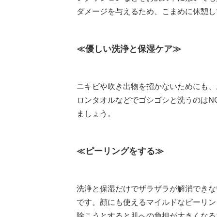
ダメージを与えるため、こまめに休憩し
≪優しい洗浄と保湿ケア≫
ニキビや吹き出物を招かないためにも、
ロンタオルなどでゴシゴシと洗うのはN
ましょう。
≪ピーリングをする≫
洗浄と保湿だけでザラザラが解消できな
です。顔にも使えるマイルドなピーリン
除こうとすると肌への負担が大きくなる