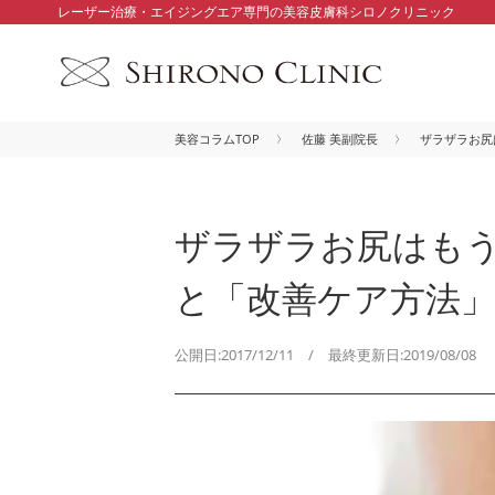
レーザー治療・エイジングエア専門の美容皮膚科シロノクリニック
美容コラムTOP
佐藤 美副院長
ザラザラお尻
ザラザラお尻はもう
と「改善ケア方法
公開日:2017/12/11 / 最終更新日:2019/08/08