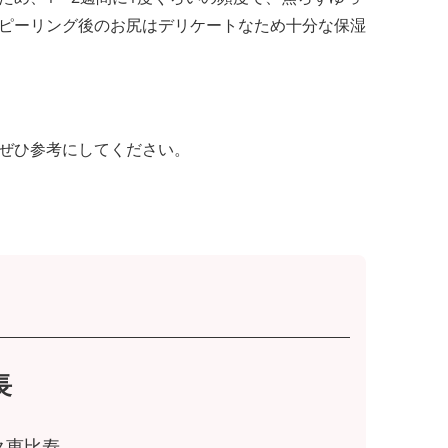
ピーリング後のお尻はデリケートなため十分な保湿
ぜひ参考にしてください。
長
ク恵比寿