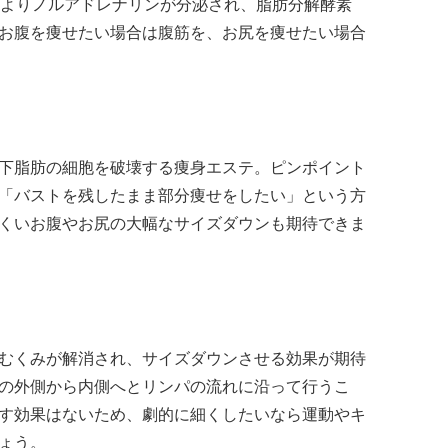
によりノルアドレナリンが分泌され、脂肪分解酵素
お腹を痩せたい場合は腹筋を、お尻を痩せたい場合
下脂肪の細胞を破壊する痩身エステ。ピンポイント
「バストを残したまま部分痩せをしたい」という方
くいお腹やお尻の大幅なサイズダウンも期待できま
むくみが解消され、サイズダウンさせる効果が期待
の外側から内側へとリンパの流れに沿って行うこ
す効果はないため、劇的に細くしたいなら運動やキ
ょう。