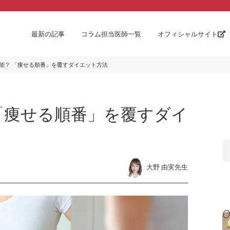
最新の記事
コラム担当医師一覧
オフィシャルサイト
能？ 「痩せる順番」を覆すダイエット方法
「痩せる順番」を覆すダイ
大野 由実先生