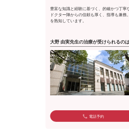
豊富な知識と経験に基づく、的確かつ丁寧
ドクター陣からの信頼も厚く、指導も兼務
を熟知しています。
大野 由実先生の治療が受けられるの
電話予約