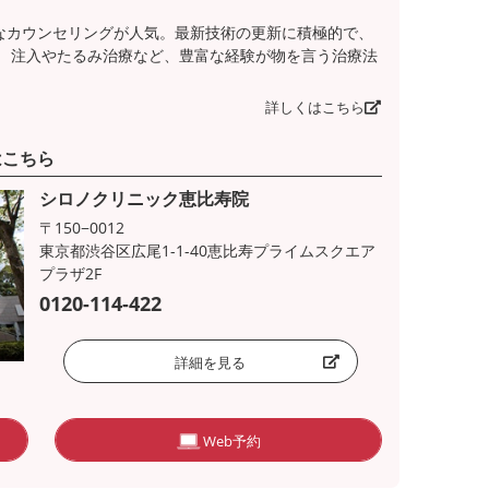
なカウンセリングが人気。最新技術の更新に積極的で、
。 注入やたるみ治療など、豊富な経験が物を言う治療法
詳しくはこちら
はこちら
シロノクリニック恵比寿院
〒150−0012
東京都渋谷区広尾1-1-40恵比寿プライムスクエア
プラザ2F
0120-114-422
詳細を見る
Web予約