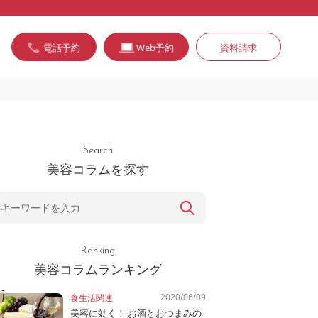
電話予約
Web予約
資料請求
Search
美容コラムを探す
Ranking
美容コラムランキング
2020/06/09
食生活関連
美容に効く！ お酒とおつまみの