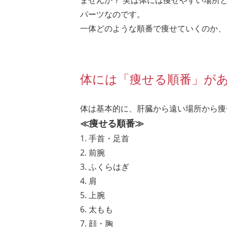
ませんか？ 実は体には痩せやすい場所
パーツなのです。
一体どのような順番で痩せていくのか、
体には「痩せる順番」が
体は基本的に、肝臓から遠い場所から痩
≪痩せる順番≫
1. 手首・足首
2. 前腕
3. ふくらはぎ
4. 肩
5. 上腕
6. 太もも
7. 顔・胸