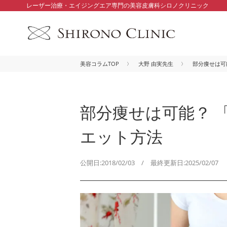
レーザー治療・エイジングエア専門の美容皮膚科シロノクリニック
美容コラムTOP
大野 由実先生
部分痩せは可
部分痩せは可能？ 
エット方法
公開日:2018/02/03 / 最終更新日:2025/02/07