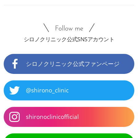
Follow me
シロノクリニック公式SNSアカウント
シロノクリニック公式ファンページ
@shirono_clinic
shironoclinicofficial