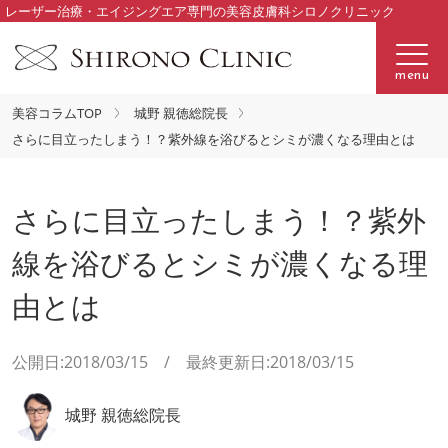
レーザー治療・エイジングエア専門の美容皮膚科シロノクリニック
menu
美容コラムTOP
城野 親徳総院長
さらに目立ったしまう！？紫外線を浴びるとシミが濃くなる理由とは
さらに目立ったしまう！？紫外
線を浴びるとシミが濃くなる理
由とは
公開日:2018/03/15 / 最終更新日:2018/03/15
城野 親徳総院長