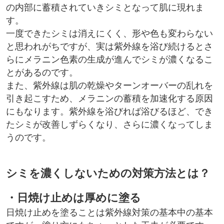
の内部に蓄積されていきシミとなって肌に現れま
す。
一度できたシミは消えにくく、形や色も変わらない
と思われがちですが、実は紫外線を浴び続けるとさ
らにメラニン色素の生成が進んでシミが濃くなるこ
とがあるのです。
また、紫外線は肌の乾燥やターンオーバーの乱れを
引き起こすため、メラニンの蓄積を加速化する原因
にもなります。紫外線を浴びれば浴びるほど、でき
たシミが改善しずらくなり、さらに濃くなってしま
うのです。
シミを濃くしないための対策方法とは？
・日焼け止めは厚めに塗る
日焼け止めを塗ることは紫外線対策の基本中の基本