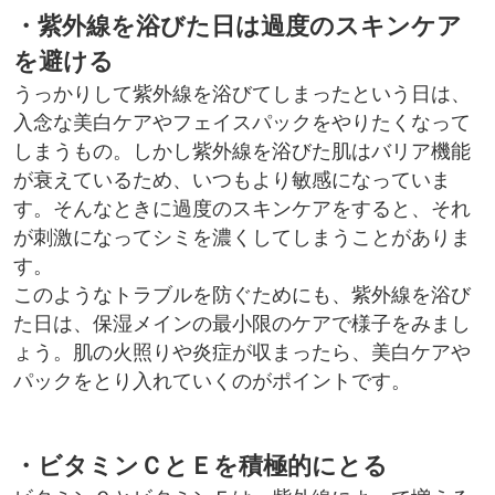
・紫外線を浴びた日は過度のスキンケア
を避ける
うっかりして紫外線を浴びてしまったという日は、
入念な美白ケアやフェイスパックをやりたくなって
しまうもの。しかし紫外線を浴びた肌はバリア機能
が衰えているため、いつもより敏感になっていま
す。そんなときに過度のスキンケアをすると、それ
が刺激になってシミを濃くしてしまうことがありま
す。
このようなトラブルを防ぐためにも、紫外線を浴び
た日は、保湿メインの最小限のケアで様子をみまし
ょう。肌の火照りや炎症が収まったら、美白ケアや
パックをとり入れていくのがポイントです。
・ビタミンＣとＥを積極的にとる