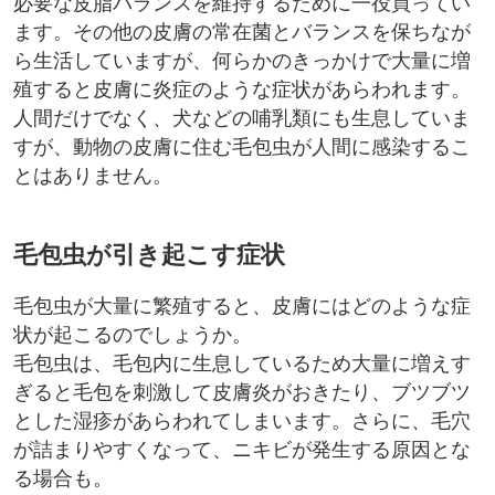
必要な皮脂バランスを維持するために一役買ってい
ます。その他の皮膚の常在菌とバランスを保ちなが
ら生活していますが、何らかのきっかけで大量に増
殖すると皮膚に炎症のような症状があらわれます。
人間だけでなく、犬などの哺乳類にも生息していま
すが、動物の皮膚に住む毛包虫が人間に感染するこ
とはありません。
毛包虫が引き起こす症状
毛包虫が大量に繁殖すると、皮膚にはどのような症
状が起こるのでしょうか。
毛包虫は、毛包内に生息しているため大量に増えす
ぎると毛包を刺激して皮膚炎がおきたり、ブツブツ
とした湿疹があらわれてしまいます。さらに、毛穴
が詰まりやすくなって、ニキビが発生する原因とな
る場合も。