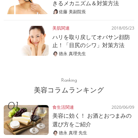
きるメカニズム＆対策方法
佐藤 美副院長
美肌関連
2018/05/23
ハリを取り戻してオバサン顔防
止！「目尻のシワ」対策方法
徳永 真理先生
Ranking
美容コラムランキング
食生活関連
2020/06/09
美容に効く！ お酒とおつまみの
選び方をご紹介
徳永 真理 先生