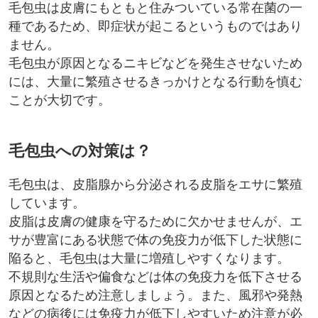
毛包虫は皮膚にもともと住みついている常在菌の一
種であるため、即症状が起こるというものではあり
ません。
毛包虫が原因となるニキビなどを発生させないため
には、大量に繁殖させるきっかけとなる行動を慎む
ことが大切です。
毛包虫への対策は？
毛包虫は、皮脂腺から分泌される皮脂をエサに繁殖
しています。
皮脂は皮膚の健康を守るために欠かせませんが、エ
サが豊富にある状態で体の免疫力が低下した状態に
陥ると、毛包虫は大量に増殖しやすくなります。
不規則な生活や偏食などは体の免疫力を低下させる
原因となるため注意しましょう。また、風邪や発熱
などの病後には免疫力が低下しやすいため注意が必