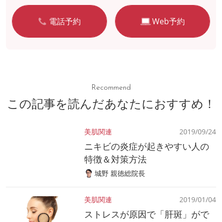
電話予約
Web予約
Recommend
この記事を読んだあなたにおすすめ！
美肌関連
2019/09/24
ニキビの炎症が起きやすい人の
特徴＆対策方法
城野 親徳総院長
美肌関連
2019/01/04
ストレスが原因で「肝斑」がで