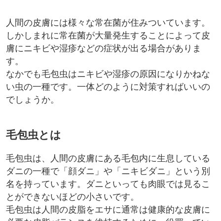
人間の皮膚には様々な常在菌が住みついています。
しかしまれに常在菌が大量発生することによって皮
膚にニキビや湿疹などの症状が出る場合がありま
す。
なかでも毛包虫はニキビや湿疹の原因になりかねな
い虫の一種です。一体どのように対策すればいいの
でしょうか。
毛包虫とは
毛包虫は、人間の皮膚にある毛包内に生息している
ダニの一種で「顔ダニ」や「ニキビダニ」という別
名を持っています。ダニといっても肉眼では見るこ
とができないほどの小さいです。
毛包虫は人間の皮脂をエサに通常は健康的な皮膚に