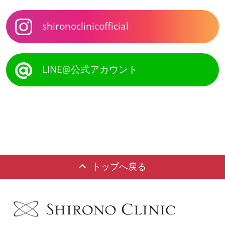
shironoclinicofficial
LINE@公式アカウント
トップへ戻る