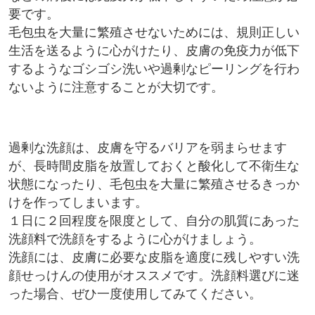
要です。
毛包虫を大量に繁殖させないためには、規則正しい
生活を送るように心がけたり、皮膚の免疫力が低下
するようなゴシゴシ洗いや過剰なピーリングを行わ
ないように注意することが大切です。
過剰な洗顔は、皮膚を守るバリアを弱まらせます
が、長時間皮脂を放置しておくと酸化して不衛生な
状態になったり、毛包虫を大量に繁殖させるきっか
けを作ってしまいます。
１日に２回程度を限度として、自分の肌質にあった
洗顔料で洗顔をするように心がけましょう。
洗顔には、皮膚に必要な皮脂を適度に残しやすい洗
顔せっけんの使用がオススメです。洗顔料選びに迷
った場合、ぜひ一度使用してみてください。