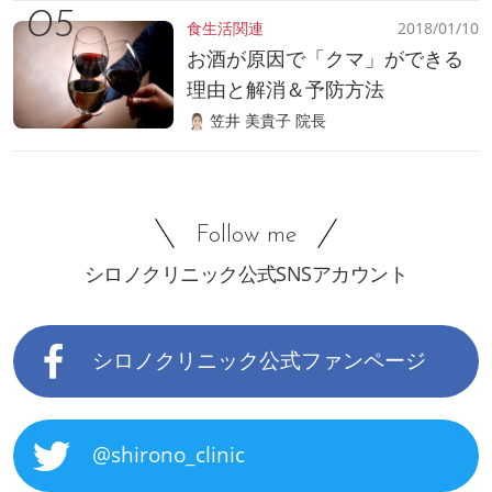
食生活関連
2018/01/10
お酒が原因で「クマ」ができる
理由と解消＆予防方法
笠井 美貴子 院長
Follow me
シロノクリニック公式SNSアカウント
シロノクリニック公式ファンページ
@shirono_clinic