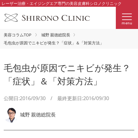
レーザー治療・エイジングエア専門の美容皮膚科シロノクリニック
menu
美容コラムTOP
城野 親徳総院長
毛包虫が原因でニキビが発生？「症状」＆「対策方法」
毛包虫が原因でニキビが発生？
「症状」＆「対策方法」
公開日:2016/09/30 / 最終更新日:2016/09/30
城野 親徳総院長