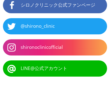
シロノクリニック公式ファンページ
@shirono_clinic
shironoclinicofficial
LINE@公式アカウント