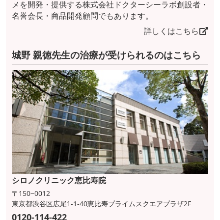
メを開発・提供する株式会社ドクターシーラボ創設者・
名誉会長・商品開発顧問でもあります。
詳しくはこちら
城野 親徳先生の治療が受けられるのはこちら
シロノクリニック恵比寿院
〒150−0012
東京都渋谷区広尾1-1-40恵比寿プライムスクエアプラザ2F
0120-114-422