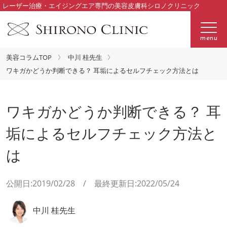
レーザー治療・エイジングエア専門の美容皮膚科シロノクリニック
menu
美容コラムTOP
中川 桂先生
ワキガかどうか判断できる？ 耳垢によるセルフチェック方法とは
ワキガかどうか判断できる？ 耳
垢によるセルフチェック方法と
は
公開日:2019/02/28 / 最終更新日:2022/05/24
中川 桂先生