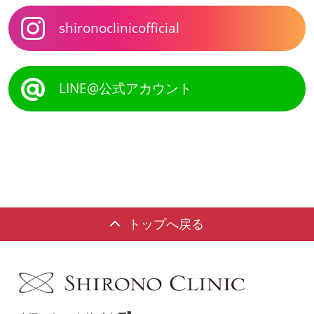
shironoclinicofficial
LINE@公式アカウント
トップへ戻る