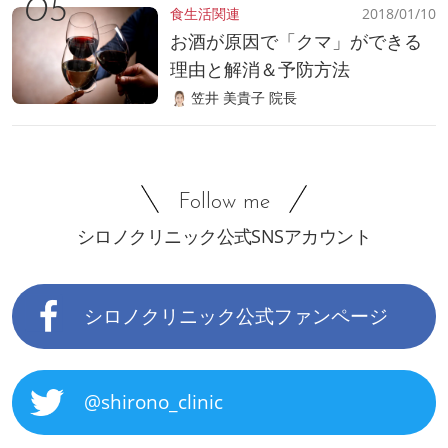
食生活関連
2018/01/10
お酒が原因で「クマ」ができる
理由と解消＆予防方法
笠井 美貴子 院長
Follow me
シロノクリニック公式SNSアカウント
シロノクリニック公式ファンページ
@shirono_clinic