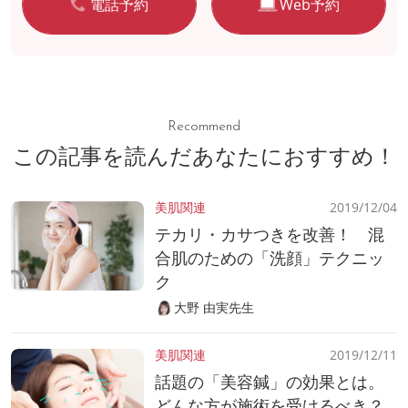
電話予約
Web予約
Recommend
この記事を読んだあなたにおすすめ！
美肌関連
2019/12/04
テカリ・カサつきを改善！ 混
合肌のための「洗顔」テクニッ
ク
大野 由実先生
美肌関連
2019/12/11
話題の「美容鍼」の効果とは。
どんな方が施術を受けるべき？