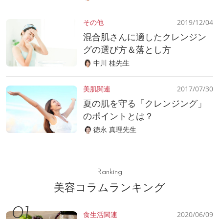
その他
2019/12/04
混合肌さんに適したクレンジン
グの選び方＆落とし方
中川 桂先生
美肌関連
2017/07/30
夏の肌を守る「クレンジング」
のポイントとは？
徳永 真理先生
Ranking
美容コラムランキング
食生活関連
2020/06/09