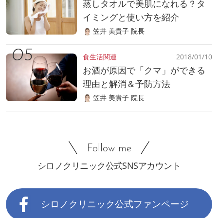
蒸しタオルで美肌になれる？タ
イミングと使い方を紹介
笠井 美貴子 院長
食生活関連
2018/01/10
お酒が原因で「クマ」ができる
理由と解消＆予防方法
笠井 美貴子 院長
Follow me
シロノクリニック公式SNSアカウント
シロノクリニック公式ファンページ