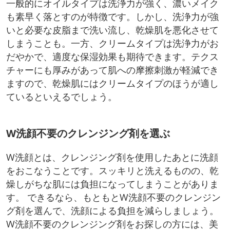
一般的にオイルタイプは洗浄力が強く、濃いメイク
も素早く落とすのが特徴です。しかし、洗浄力が強
いと必要な皮脂まで洗い流し、乾燥肌を悪化させて
しまうことも。一方、クリームタイプは洗浄力がお
だやかで、適度な保湿効果も期待できます。テクス
チャーにも厚みがあって肌への摩擦刺激が軽減でき
ますので、乾燥肌にはクリームタイプのほうが適し
ているといえるでしょう。
W洗顔不要のクレンジング剤を選ぶ
W洗顔とは、クレンジング剤を使用したあとに洗顔
をおこなうことです。スッキリと洗えるものの、乾
燥しがちな肌には負担になってしまうことがありま
す。 できるなら、もともとW洗顔不要のクレンジン
グ剤を選んで、洗顔による負担を減らしましょう。
W洗顔不要のクレンジング剤をお探しの方には、美