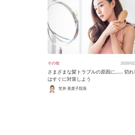
その他
2020/02
さまざまな髪トラブルの原因に…… 切れ
はすぐに対策しよう
笠井 美貴子院長