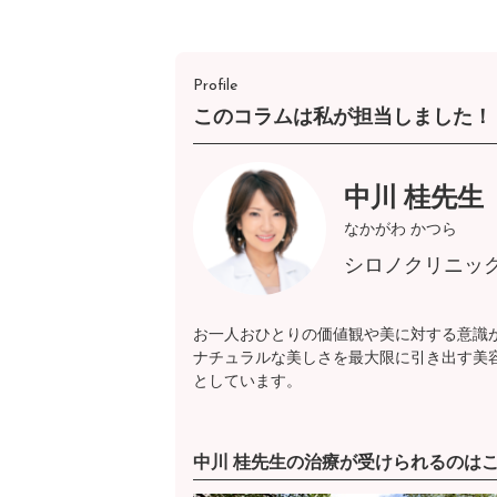
Profile
このコラムは私が担当しました！
中川 桂先生
なかがわ かつら
シロノクリニッ
お一人おひとりの価値観や美に対する意識
ナチュラルな美しさを最大限に引き出す美
としています。
中川 桂先生の治療が受けられるのは