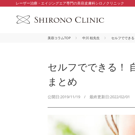
レーザー治療・エイジングエア専門の美容皮膚科シロノクリニック
美容コラムTOP
中川 桂先生
セルフでできる
セルフでできる！ 
まとめ
公開日:2019/11/19 / 最終更新日:2022/02/01