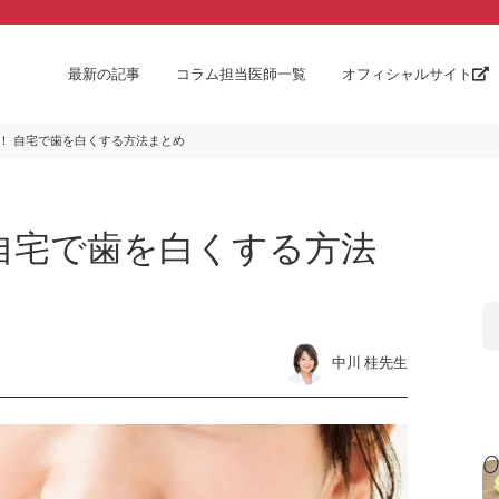
最新の記事
コラム担当医師一覧
オフィシャルサイト
！ 自宅で歯を白くする方法まとめ
自宅で歯を白くする方法
中川 桂先生