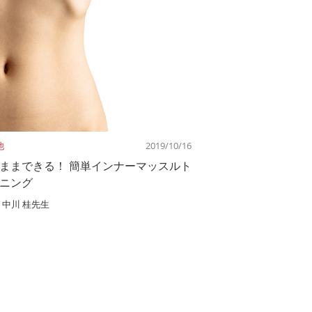
他
2019/10/16
ままできる！ 簡単インナーマッスルト
ニング
中川 桂先生