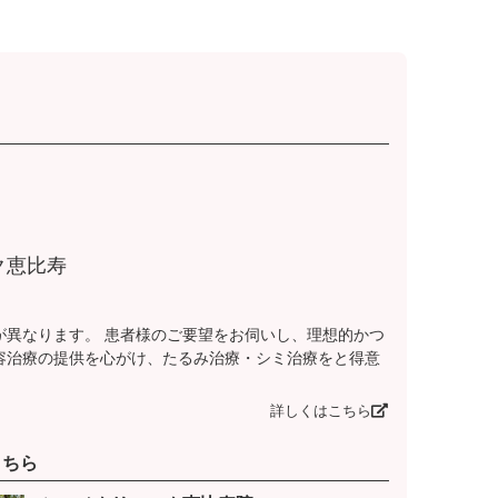
ク恵比寿
が異なります。 患者様のご要望をお伺いし、理想的かつ
容治療の提供を心がけ、たるみ治療・シミ治療をと得意
詳しくはこちら
こちら