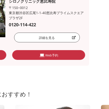
シロノクリニック恵比寿院
〒150−0012
東京都渋谷区広尾1-1-40恵比寿プライムスクエア
プラザ2F
0120-114-422
詳細を見る
Web予約
におすすめ！