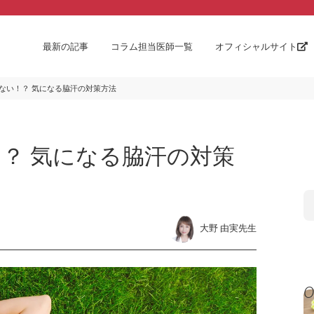
最新の記事
コラム担当医師一覧
オフィシャルサイト
ない！？ 気になる脇汗の対策方法
？ 気になる脇汗の対策
大野 由実先生