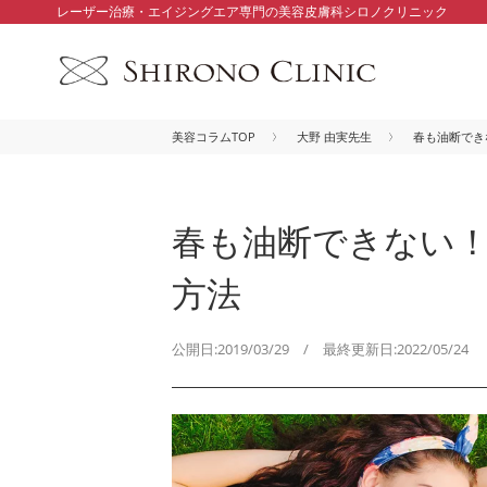
レーザー治療・エイジングエア専門の美容皮膚科シロノクリニック
美容コラムTOP
大野 由実先生
春も油断でき
春も油断できない！
方法
公開日:2019/03/29 / 最終更新日:2022/05/24