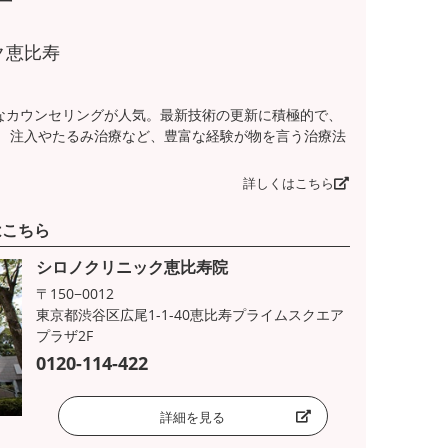
ク恵比寿
なカウンセリングが人気。最新技術の更新に積極的で、
。 注入やたるみ治療など、豊富な経験が物を言う治療法
詳しくはこちら
はこちら
シロノクリニック恵比寿院
〒150−0012
東京都渋谷区広尾1-1-40恵比寿プライムスクエア
プラザ2F
0120-114-422
詳細を見る