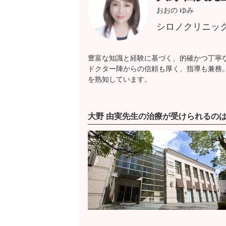
おおの ゆみ
シロノクリニッ
豊富な知識と経験に基づく、的確かつ丁寧
ドクター陣からの信頼も厚く、指導も兼務
を熟知しています。
大野 由実先生の治療が受けられるの