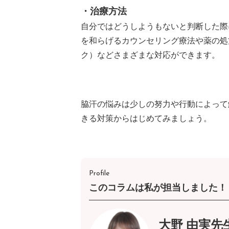
・治療方法
自分ではどうしようもないと判断した際
を和らげるカウンセリング療法や薬の処
ク）などさまざまな対応ができます。
脇汗の悩みは少しの努力や行動によって
きる対策からはじめてみましょう。
Profile
このコラムは私が担当しました！
大野 由実先