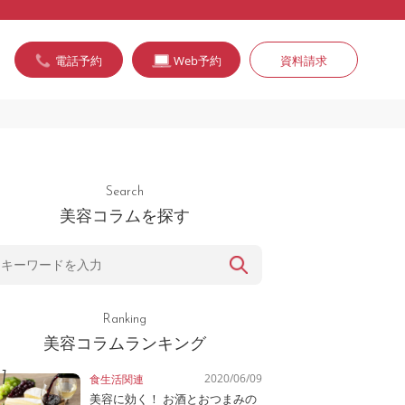
電話予約
Web予約
資料請求
Search
美容コラムを探す
Ranking
美容コラムランキング
2020/06/09
食生活関連
美容に効く！ お酒とおつまみの