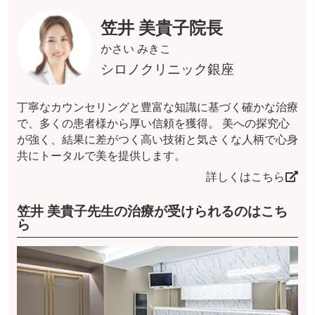
笠井 美貴子院長
かさい みきこ
シロノクリニック銀座
丁寧なカウンセリングと豊富な知識に基づく確かな治療
で、多くの患者様から厚い信頼を獲得。 美への探究心
が強く、結果に差がつく高い技術と気さくな人柄で心身
共にトータルで美を提供します。
詳しくはこちら
笠井 美貴子先生の治療が受けられるのはこち
ら