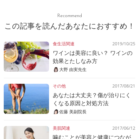
Recommend
この記事を読んだあなたにおすすめ！
食生活関連
2019/10/25
ワインは美容に良い？ ワインの
効果とたしなみ方
大野 由実先生
その他
2017/08/21
あなたは大丈夫？傷が治りにく
くなる原因と対処方法
佐藤 美副院長
美肌関連
2017/06/12
噛むことが美容と健康につなが