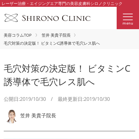
レーザー治療・エイジングエア専門の美容皮膚科シロノクリニック
menu
美容コラムTOP
笠井 美貴子院長
毛穴対策の決定版！ ビタミンC誘導体で毛穴レス肌へ
毛穴対策の決定版！ ビタミンC
誘導体で毛穴レス肌へ
公開日:2019/10/30 / 最終更新日:2019/10/30
笠井 美貴子院長