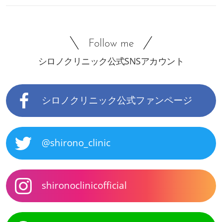
Follow me
シロノクリニック公式SNSアカウント
シロノクリニック公式ファンページ
@shirono_clinic
shironoclinicofficial