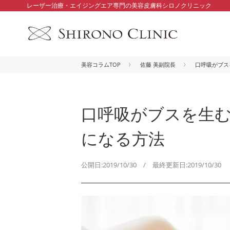
レーザー治療・エイジングエア専門の美容皮膚科シロノクリニック
美容コラムTOP
佐藤 美副院長
口呼吸がブス
口呼吸がブスを生む
になる方法
公開日:2019/10/30 / 最終更新日:2019/10/30