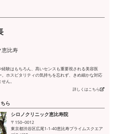
長
ク恵比寿
や経験はもちろん、髙いセンスも重要視される美容医
ー。ホスピタリティの気持ちを忘れず、きめ細かな対応
ません。
詳しくはこちら
こちら
シロノクリニック恵比寿院
〒150−0012
東京都渋谷区広尾1-1-40恵比寿プライムスクエア