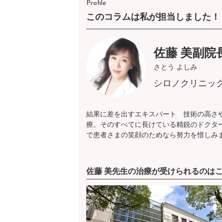
Profile
このコラムは私が担当しました！
佐藤 美副院
さとう よしみ
シロノクリニッ
結果に差を出すエキスパート 技術の高さ
療。そのすべてに長けている精鋭のドクタ
で患者さまの笑顔のためなら努力を惜しみ
佐藤 美先生の治療が受けられるのは