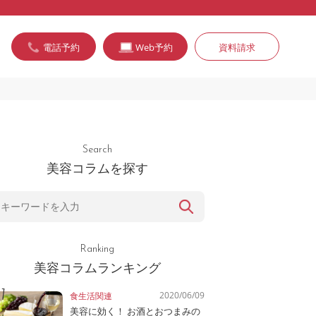
電話予約
Web予約
資料請求
Search
美容コラムを探す
Ranking
美容コラムランキング
2020/06/09
食生活関連
美容に効く！ お酒とおつまみの