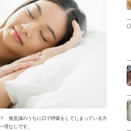
？ 無意識のうちに口で呼吸をしてしまっている方
一理なしです。